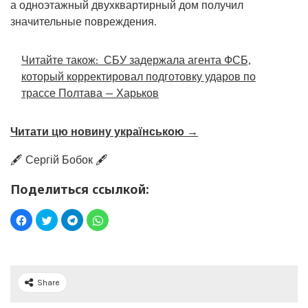
а одноэтажный двухквартирный дом получил
значительные повреждения.
Читайте також:
СБУ задержала агента ФСБ,
который корректировал подготовку ударов по
трассе Полтава — Харьков
Читати цю новину українською →
🖋️ Сергій Бобок 🖋️
Поделиться ссылкой:
Share