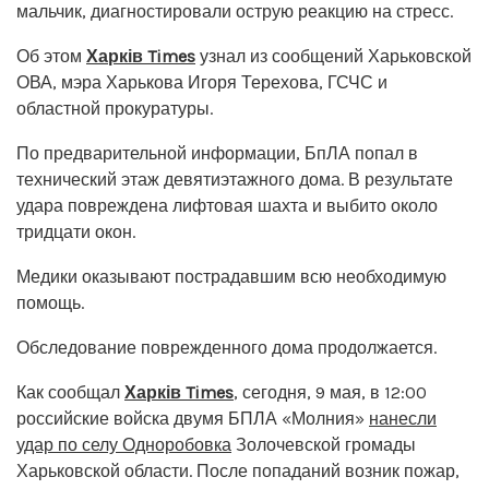
мальчик, диагностировали острую реакцию на стресс.
Об этом
Харків Times
узнал из сообщений Харьковской
ОВА, мэра Харькова Игоря Терехова, ГСЧС и
областной прокуратуры.
По предварительной информации, БпЛА попал в
технический этаж девятиэтажного дома. В результате
удара повреждена лифтовая шахта и выбито около
тридцати окон.
Медики оказывают пострадавшим всю необходимую
помощь.
Обследование поврежденного дома продолжается.
Как сообщал
Харків Times
, сегодня, 9 мая, в 12:00
российские войска двумя БПЛА «Молния»
нанесли
удар по селу Одноробовка
Золочевской громады
Харьковской области. После попаданий возник пожар,