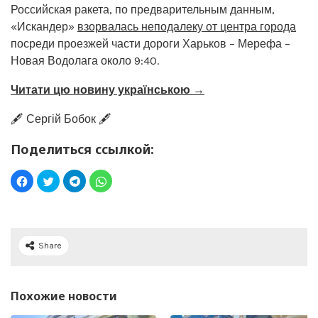
Российская ракета, по предварительным данным,
«Искандер»
взорвалась неподалеку от центра города
посреди проезжей части дороги Харьков – Мерефа –
Новая Водолага около 9:40.
Читати цю новину українською →
🖋️ Сергій Бобок 🖋️
Поделиться ссылкой:
Share
Похожие новости