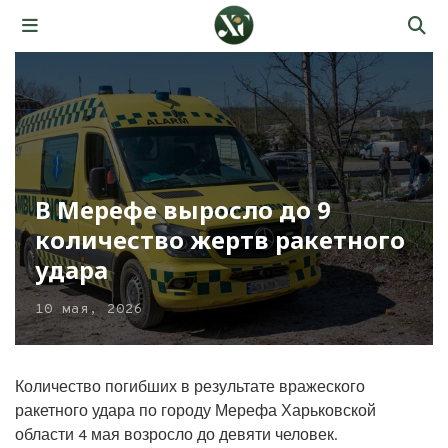
В Мерефе выросло до 9
количество жертв ракетного
удара
10 мая, 2026
Количество погибших в результате вражеского
ракетного удара по городу Мерефа Харьковской
области 4 мая возросло до девяти человек.