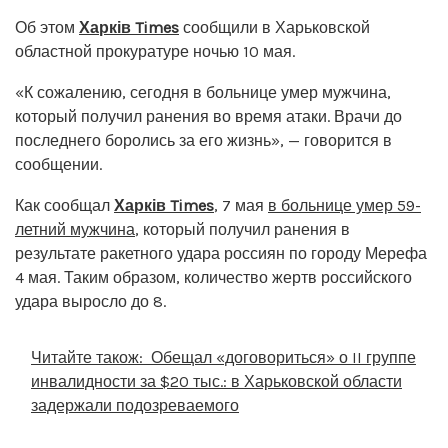
Об этом
Харків Times
сообщили в Харьковской
областной прокуратуре ночью 10 мая.
«К сожалению, сегодня в больнице умер мужчина,
который получил ранения во время атаки. Врачи до
последнего боролись за его жизнь», — говорится в
сообщении.
Как сообщал
Харків Times
, 7 мая
в больнице умер 59-
летний мужчина
, который получил ранения в
результате ракетного удара россиян по городу Мерефа
4 мая. Таким образом, количество жертв российского
удара выросло до 8.
Читайте також:
Обещал «договориться» о II группе
инвалидности за $20 тыс.: в Харьковской области
задержали подозреваемого