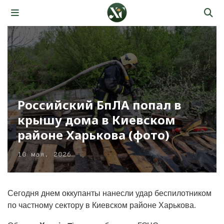
Российский БпЛА попал в
крышу дома в Киевском
районе Харькова (фото)
10 мая, 2026
Сегодня днем оккупанты нанесли удар беспилотником
по частному сектору в Киевском районе Харькова.