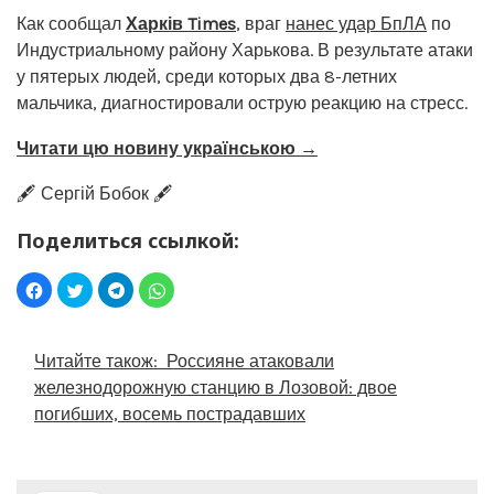
Как сообщал
Харків Times
, враг
нанес удар БпЛА
по
Индустриальному району Харькова. В результате атаки
у пятерых людей, среди которых два 8-летних
мальчика, диагностировали острую реакцию на стресс.
Читати цю новину українською →
🖋️ Сергій Бобок 🖋️
Поделиться ссылкой:
Читайте також:
Россияне атаковали
железнодорожную станцию в Лозовой: двое
погибших, восемь пострадавших