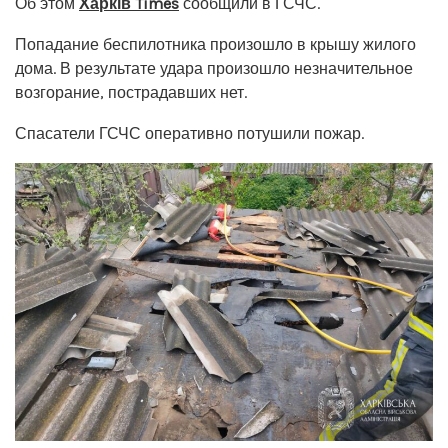
Об этом
Харків Times
сообщили в ГСЧС.
Попадание беспилотника произошло в крышу жилого
дома. В результате удара произошло незначительное
возгорание, пострадавших нет.
Спасатели ГСЧС оперативно потушили пожар.