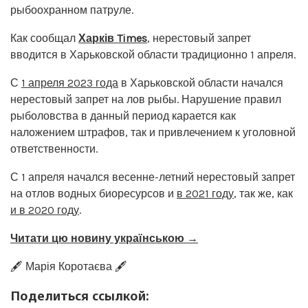
рыбоохранном патруле.
Как сообщал
Харків Times
, нерестовый запрет
вводится в Харьковской области традиционно 1 апреля.
С
1 апреля 2023 года
в Харьковской области начался
нерестовый запрет на лов рыбы. Нарушение правил
рыболовства в данный период карается как
наложением штрафов, так и привлечением к уголовной
ответственности.
С 1 апреля начался весенне-летний нерестовый запрет
на отлов водных биоресурсов и
в 2021 году
, так же, как
и в 2020 году
.
Читати цю новину українською →
🖋️ Марія Коротаєва 🖋️
Поделиться ссылкой: