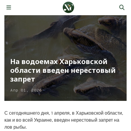
На водоемах Харьковской
области введен нерестовый
запрет
Апр 01, 2026
С сегодняшнего дня, 1 апреля, в Харьковской области,
как и во всей Украине, введен нерестовый запрет на
лов рыбы.