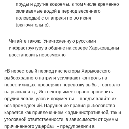
пруды и другие водоемы, в том числе временно
заливаемые водой в период весеннего
половодья) с 01 апреля по 30 июня
(включительно).
Читайте також:
Уничтоженную русскими
инфраструктуру в общине на севере Харьковщины
восстановить невозможно
«В нерестовый период инспекторы Харьковского
рыбоохранного патруля усиливают контроль на
нерестилищах, проверяют перевозку рыбы, торговлю
на рынках и т.д. Инспектор имеет право проверить
орудия ловли, улов и документы — предъявляйте их
без промедлений. Нарушение правил рыболовства
карается как привлечением к административной, так и
уголовной ответственности, в зависимости от суммы
причиненного ущерба», – предупредили в