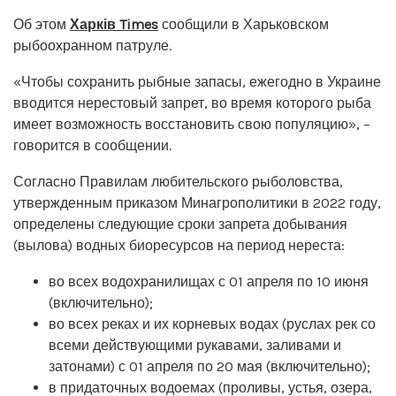
Об этом
Харків Times
сообщили в Харьковском
рыбоохранном патруле.
«Чтобы сохранить рыбные запасы, ежегодно в Украине
вводится нерестовый запрет, во время которого рыба
имеет возможность восстановить свою популяцию», –
говорится в сообщении.
Согласно Правилам любительского рыболовства,
утвержденным приказом Минагрополитики в 2022 году,
определены следующие сроки запрета добывания
(вылова) водных биоресурсов на период нереста:
во всех водохранилищах с 01 апреля по 10 июня
(включительно);
во всех реках и их корневых водах (руслах рек со
всеми действующими рукавами, заливами и
затонами) с 01 апреля по 20 мая (включительно);
в придаточных водоемах (проливы, устья, озера,