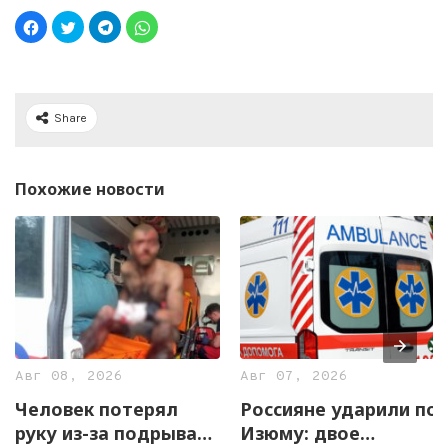
Share
Похожие новости
Авг 08, 2026
Авг 07, 2026
Человек потерял
Россияне ударили по
руку из-за подрыва
Изюму: двое