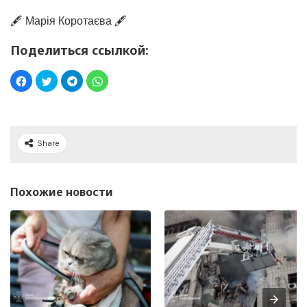
🖋️ Марія Коротаєва 🖋️
Поделиться ссылкой:
Share
Похожие новости