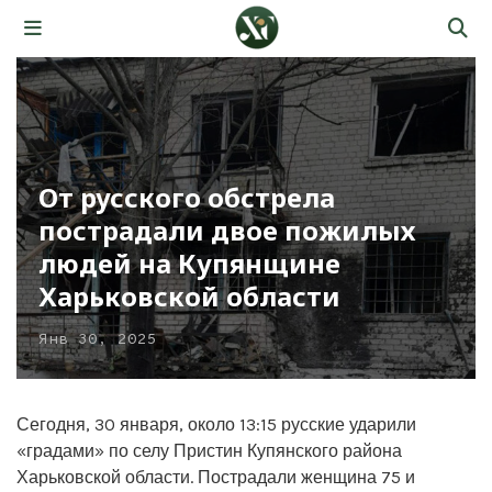
От русского обстрела
пострадали двое пожилых
людей на Купянщине
Харьковской области
Янв 30, 2025
Сегодня, 30 января, около 13:15 русские ударили
«градами» по селу Пристин Купянского района
Харьковской области. Пострадали женщина 75 и