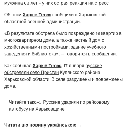
мужчина 68 лет – у них острая реакция на стресс
Об этом
Харків Times
сообщили в Харьковской
областной военной администрации.
«В результате обстрела было повреждено 16 квартир в
многоквартирном доме, а также частный дом с
хозяйственными постройками, здание учебного
заведения и библиотека», — говорится в сообщении.
Как сообщал
Харків Times
, 17 января
русские
обстреляли село Пристин
Купянского района
Харьковской области. В селе разрушены и повреждены
дома.
Читайте також:
Русские ударили по рейсовому
автобусу на Харьковщине
Читати цю новину українською →