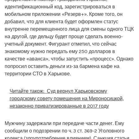
идентификационный код, зарегистрироваться в
мобильном приложении «Резерв+». Кроме того, он
добавил, что для клиента будет оформлен статус
внутренне перемещенного лица для смены одного ТЦК
на другой, где дельцу будет проще сделать военно-
учетный документ. Фигурант отметил, что сейчас
знакомому нужно передать ему 250 долларов в
качестве «аванса», чтобы запустить «процесс». Однако
попросил оставить деньги из-за бармена кафе на
территории СТО в Харькове.
Читайте також:
Суд вернул Харьковскому
городскому совету помещения на Мироносицкой,
незаконно приватизированные в 2017 году
Мужчину задержали при передаче части денег. Ему
сообщили о подозрении по ч. 3 ст. 369-2 Уголовного
кодекса (злоупотребление влиянием). Санкция статьи