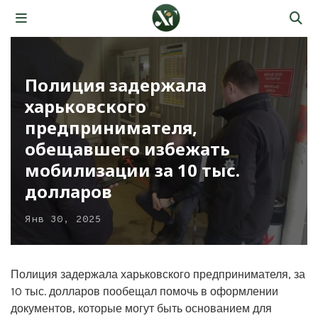
Полиция задержала
харьковского
предпринимателя,
обещавшего избежать
мобилизации за 10 тыс.
долларов
Янв 30, 2025
Полиция задержала харьковского предпринимателя, за
10 тыс. долларов пообещал помочь в оформлении
документов, которые могут быть основанием для