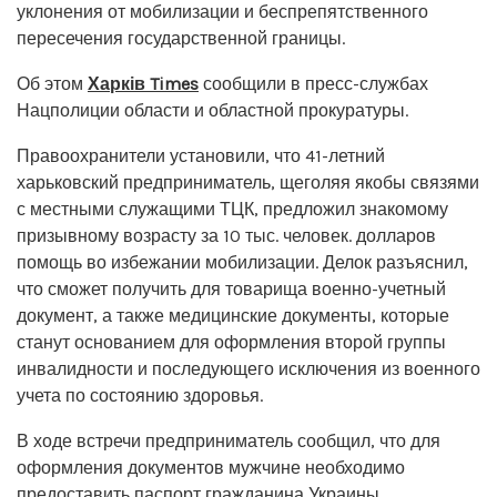
уклонения от мобилизации и беспрепятственного
пересечения государственной границы.
Об этом
Харків Times
сообщили в пресс-службах
Нацполиции области и областной прокуратуры.
Правоохранители установили, что 41-летний
харьковский предприниматель, щеголяя якобы связями
с местными служащими ТЦК, предложил знакомому
призывному возрасту за 10 тыс. человек. долларов
помощь во избежании мобилизации. Делок разъяснил,
что сможет получить для товарища военно-учетный
документ, а также медицинские документы, которые
станут основанием для оформления второй группы
инвалидности и последующего исключения из военного
учета по состоянию здоровья.
В ходе встречи предприниматель сообщил, что для
оформления документов мужчине необходимо
предоставить паспорт гражданина Украины,