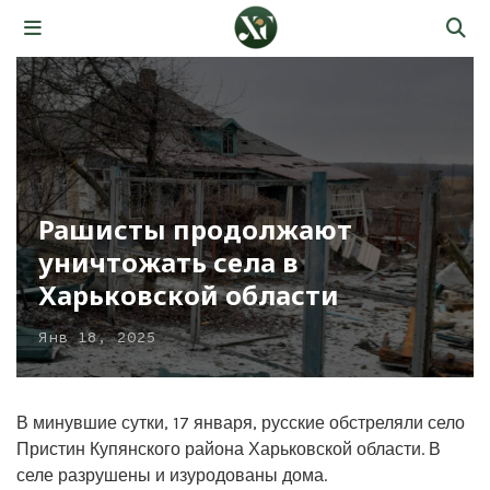
Рашисты продолжают
уничтожать села в
Харьковской области
Янв 18, 2025
В минувшие сутки, 17 января, русские обстреляли село
Пристин Купянского района Харьковской области. В
селе разрушены и изуродованы дома.