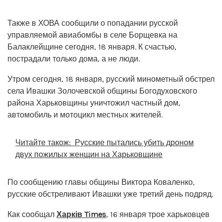
Также в ХОВА сообщили о попадании русской
управляемой авиабомбы в селе Борщевка на
Балаклейщине сегодня, 18 января. К счастью,
пострадали только дома, а не люди.
Утром сегодня, 18 января, русский минометный обстрел
села Ивашки Золочевской общины Богодуховского
района Харьковщины уничтожил частный дом,
автомобиль и мотоцикл местных жителей.
Читайте також:
Русские пытались убить дроном
двух пожилых женщин на Харьковщине
По сообщению главы общины Виктора Коваленко,
русские обстреливают Ивашки уже третий день подряд.
Как сообщал
Харків Times
, 16 января трое харьковцев