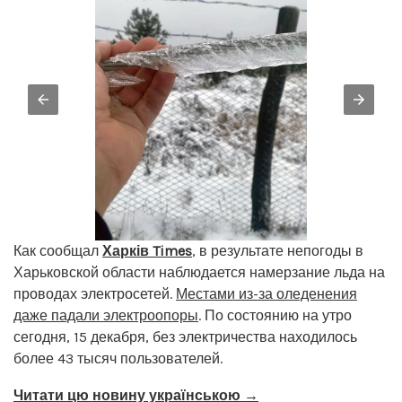
Как сообщал
Харків Times
, в результате непогоды в
Харьковской области наблюдается намерзание льда на
проводах электросетей.
Местами из-за оледенения
даже падали электроопоры
. По состоянию на утро
сегодня, 15 декабря, без электричества находилось
более 43 тысяч пользователей.
Читати цю новину українською →