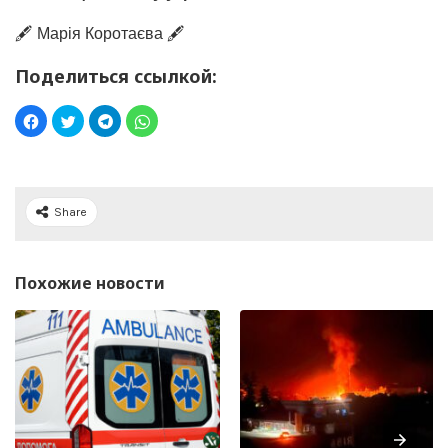
🖋️ Марія Коротаєва 🖋️
Поделиться ссылкой:
Share
Похожие новости