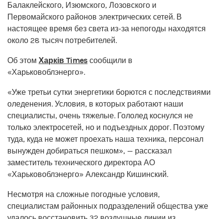
Балаклейского, Изюмского, Лозовского и
Первомайского районов электрических сетей. В
настоящее время без света из-за непогоды находятся
около 28 тысяч потребителей.
Об этом
Харків Times
сообщили в
«Харьковоблэнерго».
«Уже третьи сутки энергетики борются с последствиями
оледенения. Условия, в которых работают наши
специалисты, очень тяжелые. Гололед коснулся не
только электросетей, но и подъездных дорог. Поэтому
туда, куда не может проехать наша техника, персонал
вынужден добираться пешком», — рассказал
заместитель технического директора АО
«Харьковоблэнерго» Александр Кишинский.
Несмотря на сложные погодные условия,
специалистам районных подразделений общества уже
удалось восстановить 32 воздушные линии из