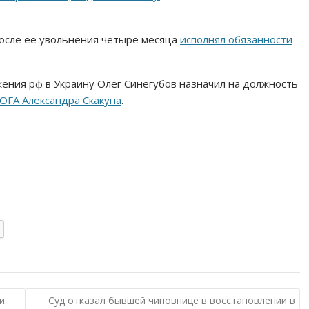
после ее увольнения четыре месяца
исполнял обязанности
ения рф в Украину Олег Синегубов назначил на должность
ОГА Александра Скакуна
.
и
Суд отказал бывшей чиновнице в восстановлении в