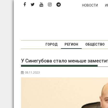
Перейти
НОВОСТИ
И
к
содержимому
ГОРОД
РЕГИОН
ОБЩЕСТВО
У Синегубова стало меньше замести
08.11.2023