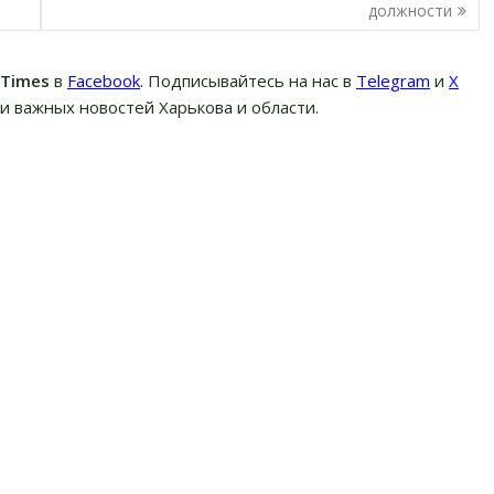
должности
вTimes
в
Facebook
. Подписывайтесь на нас в
Telegram
и
Х
и важных новостей Харькова и области.