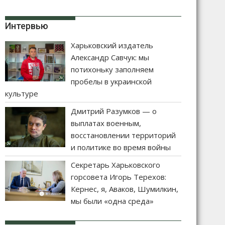
Интервью
Харьковский издатель
Александр Савчук: мы
потихоньку заполняем
пробелы в украинской
культуре
Дмитрий Разумков — о
выплатах военным,
восстановлении территорий
и политике во время войны
Секретарь Харьковского
горсовета Игорь Терехов:
Кернес, я, Аваков, Шумилкин,
мы были «одна среда»