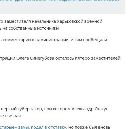
го заместителя начальника Харьковской военной
 на собственные источники.
ь комментарии в администрации, и там пообещали
трации Олега Синегубова осталось пятеро заместителей:
твертый губернатор, при котором Александр Скакун
ветличная.
«старые» замы, подал в отставку
, но позже был вновь