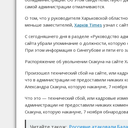
самой администрации отмалчиваются.
О том, что у руководителя Харьковской областн
меньше заместителей,
Харків Times
узнал с сай
С сегодняшнего дня в разделе «Руководство адм
сайта убрали упоминание о должности, которую
При этом информация о Синегубове и пяти его за
Распоряжение об увольнении Скакуна на сайте Х
Произошел технический сбой на сайте, или кадр
что в администрации не предоставили никаких 
Александра Скакуна, которую накануне, 7 нояб
Что это — технический сбой, или кадровые изме
администрации не предоставили никаких комме
Скакуна, которую накануне, 7 ноября обнародов
Читайте також:
Россияне атаковали Бала