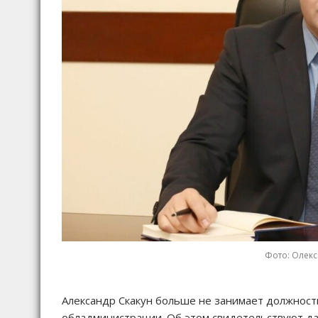
Фото: Олекс
Александр Скакун больше не занимает должност
обладминистрации. Об этом свидетельствуют дан