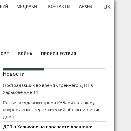
НИЙ
МЕДИАКИТ
КОНТАКТЫ
АРХИВ
ПОРТ
ВОЙНА
ПРОИСШЕСТВИЯ
Новости
Пострадавших во время утреннего ДТП в
Харькове уже 11
Россияне ударили тремя КАБами по Изюму:
повреждены энергетический объект и жилые
дома
ДТП в Харькове на проспекте Алешина: