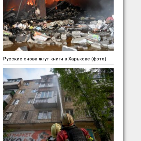
Русские снова жгут книги в Харькове (фото)