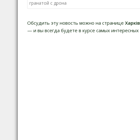
по
гранатой с дрона
записям
Обсудить эту новость можно на странице
Харкі
— и вы всегда будете в курсе самых интересных 