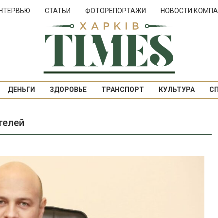
НТЕРВЬЮ
СТАТЬИ
ФОТОРЕПОРТАЖИ
НОВОСТИ КОМПА
ДЕНЬГИ
ЗДОРОВЬЕ
ТРАНСПОРТ
КУЛЬТУРА
С
телей