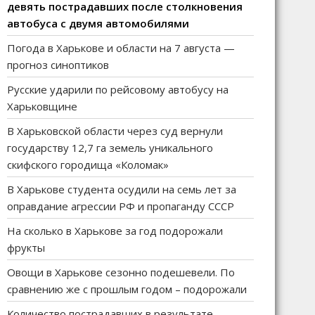
девять пострадавших после столкновения
автобуса с двумя автомобилями
Погода в Харькове и области на 7 августа —
прогноз синоптиков
Русские ударили по рейсовому автобусу на
Харьковщине
В Харьковской области через суд вернули
государству 12,7 га земель уникального
скифского городища «Коломак»
В Харькове студента осудили на семь лет за
оправдание агрессии РФ и пропаганду СССР
На сколько в Харькове за год подорожали
фрукты
Овощи в Харькове сезонно подешевели. По
сравнению же с прошлым годом – подорожали
Количество пострадавших в результате