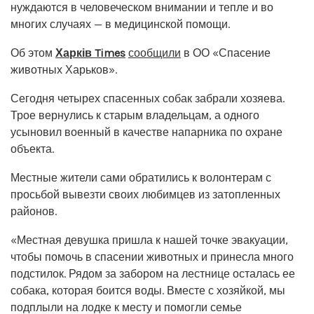
нуждаются в человеческом внимании и тепле и во
многих случаях — в медицинской помощи.
Об этом
Харків Times
сообщили
в ОО «Спасение
животных Харьков».
Сегодня четырех спасенных собак забрали хозяева.
Трое вернулись к старым владельцам, а одного
усыновил военный в качестве напарника по охране
объекта.
Местные жители сами обратились к волонтерам с
просьбой вывезти своих любимцев из затопленных
районов.
«Местная девушка пришла к нашей точке эвакуации,
чтобы помочь в спасении животных и принесла много
подстилок. Рядом за забором на лестнице осталась ее
собака, которая боится воды. Вместе с хозяйкой, мы
подплыли на лодке к месту и помогли семье