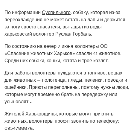
По информации
Суспильного
, собаку, которая из-за
переохлаждения не может встать на лапы и держится
за ногу своего спасателя, вытащил из воды
харьковский волонтер Руслан Горбаль.
По состоянию на вечер 7 июня волонтеры ОО
«Спасение животных Харьков» спасли 41 животное.
Среди них собаки, кошки, котята и трое козлят.
Для работы волонтеры нуждаются в топливе, вещах
для животных — полотенца, пледы, пеленки, поводки и
ошейники. Приюты переполнены, поэтому нужны люди,
которые могут временно брать на передержку или
усыновлять.
Жителей Харьковщины, которые могут приютить
животных, волонтеры просят звонить по телефону:
0954788878.