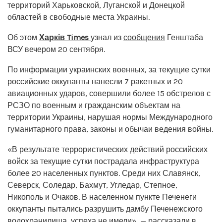
территорий Харьковской, Луганской и Донецкой
областей в свободные места Украины.
Об этом
Харків Times
узнал из
сообщения
Генштаба
ВСУ вечером 20 сентября.
По информации украинских военных, за текущие сутки
российские оккупанты нанесли 7 ракетных и 20
авиационных ударов, совершили более 15 обстрелов с
РСЗО по военным и гражданским объектам на
территории Украины, нарушая нормы Международного
гуманитарного права, законы и обычаи ведения войны.
«В результате террористических действий российских
войск за текущие сутки пострадала инфраструктура
более 20 населенных пунктов. Среди них Славянск,
Северск, Соледар, Бахмут, Угледар, Степное,
Никополь и Очаков. В населенном пункте Печенеги
оккупанты пытались разрушить дамбу Печенежского
водохранилища, успеха не имели», — рассказали в