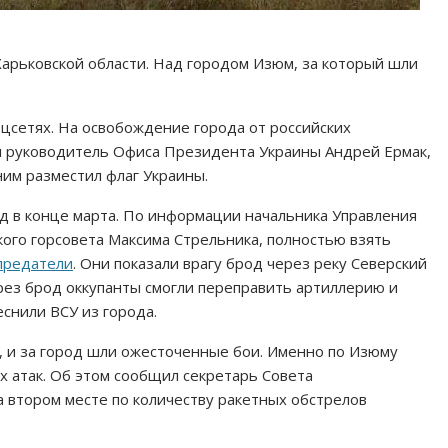
арьковской области. Над городом Изюм, за который шли
оцсетях. На освобождение города от российских
ул руководитель Офиса Президента Украины Андрей Ермак,
ним разместил флаг Украины.
д в конце марта. По информации начальника Управления
ого горсовета Максима Стрельника, полностью взять
предатели
. Они показали врагу брод через реку Северский
рез брод оккупанты смогли переправить артиллерию и
снили ВСУ из города.
, и за город шли ожесточенные бои. Именно по Изюму
 атак. Об этом сообщил секретарь Совета
 втором месте по количеству ракетных обстрелов