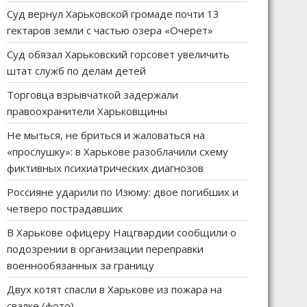
Суд вернул Харьковской громаде почти 13
гектаров земли с частью озера «Очерет»
Суд обязал Харьковский горсовет увеличить
штат служб по делам детей
Торговца взрывчаткой задержали
правоохранители Харьковщины
Не мыться, не бриться и жаловаться на
«прослушку»: в Харькове разоблачили схему
фиктивных психиатрических диагнозов
Россияне ударили по Изюму: двое погибших и
четверо пострадавших
В Харькове офицеру Нацгвардии сообщили о
подозрении в организации переправки
военнообязанных за границу
Двух котят спасли в Харькове из пожара на
свалке (фото)