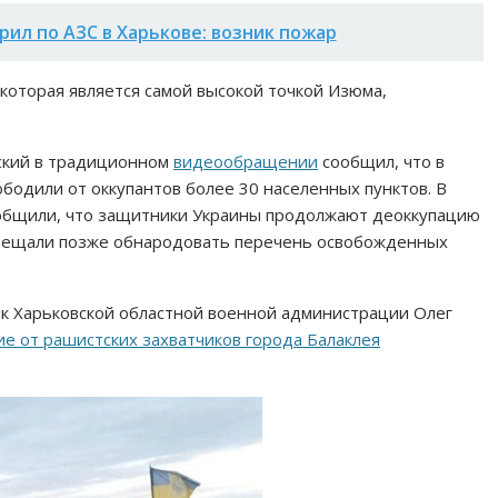
рил по АЗС в Харькове: возник пожар
 которая является самой высокой точкой Изюма,
ский в традиционном
видеообращении
сообщил, что в
бодили от оккупантов более 30 населенных пунктов. В
ообщили, что защитники Украины продолжают деоккупацию
ообещали позже обнародовать перечень освобожденных
ик Харьковской областной военной администрации Олег
е от рашистских захватчиков города Балаклея