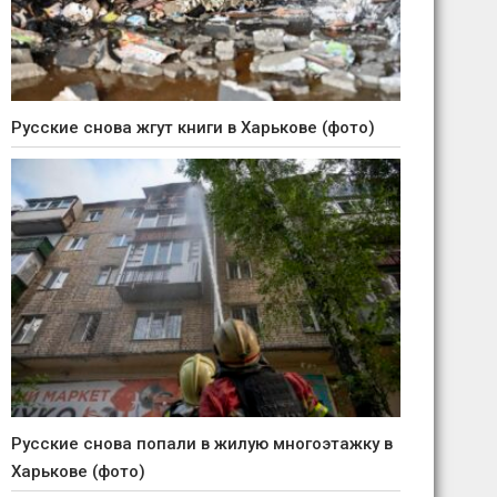
Русские снова жгут книги в Харькове (фото)
Русские снова попали в жилую многоэтажку в
Харькове (фото)