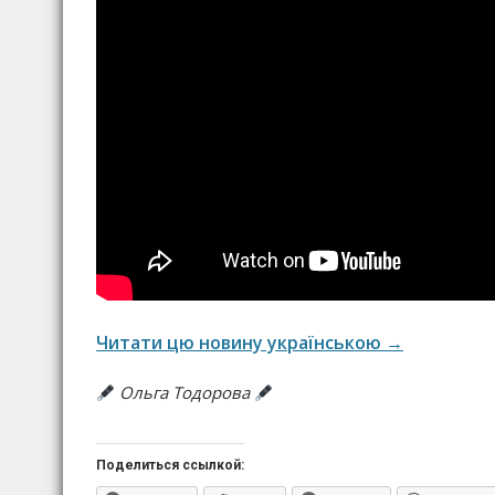
Читати цю новину українською →
Ольга Тодорова
Поделиться ссылкой: