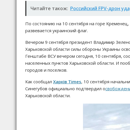
Читайте також:
Российский FPV-дрон уда
По состоянию на 10 сентября на горе Кременец,
развевается украинский флаг.
Вечером 9 сентября президент Владимир Зелен
Харьковской области силы обороны Украины осво
Генштабе ВСУ вечером сегодня, 10 сентября, с
населенных пунктов Харьковской области. И п
городов и поселков.
Как сообщал
Харків Times
, 10 сентября начальн
Синегубов официально подтвердил о
свобождени
Харьковской области.