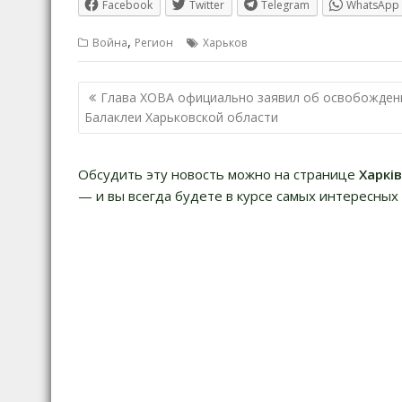
Facebook
Twitter
Telegram
WhatsApp
,
Война
Регион
Харьков
Навигация
Глава ХОВА официально заявил об освобожден
по
Балаклеи Харьковской области
записям
Обсудить эту новость можно на странице
Харкі
— и вы всегда будете в курсе самых интересных 