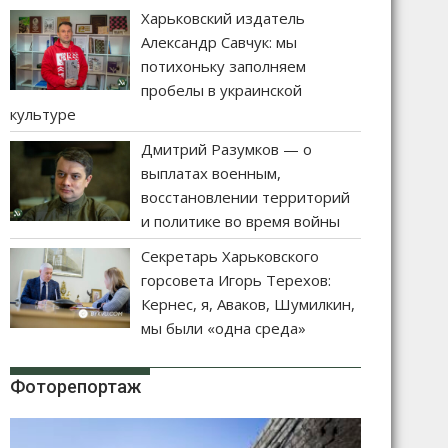
Харьковский издатель
Александр Савчук: мы
потихоньку заполняем
пробелы в украинской
культуре
Дмитрий Разумков — о
выплатах военным,
восстановлении территорий
и политике во время войны
Секретарь Харьковского
горсовета Игорь Терехов:
Кернес, я, Аваков, Шумилкин,
мы были «одна среда»
Фоторепортаж