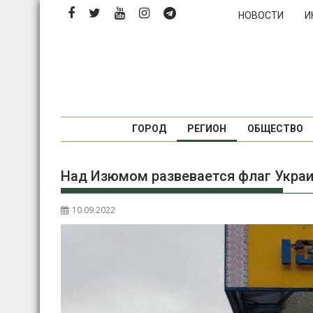
Перейти
НОВОСТИ
И
к
содержимому
ГОРОД
РЕГИОН
ОБЩЕСТВО
Над Изюмом развевается флаг Украи
10.09.2022