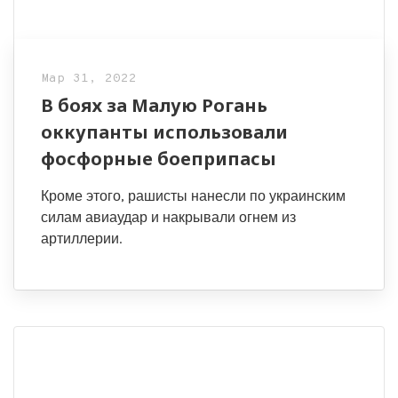
Мар 31, 2022
В боях за Малую Рогань
оккупанты использовали
фосфорные боеприпасы
Кроме этого, рашисты нанесли по украинским
силам авиаудар и накрывали огнем из
артиллерии.