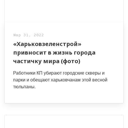
Мар 31, 2022
«Харьковзеленстрой»
привносит в жизнь города
частичку мира (фото)
Работники КП убирают городские скверы и
парки и обещают харьковчанам этой весной
тюльпаны.