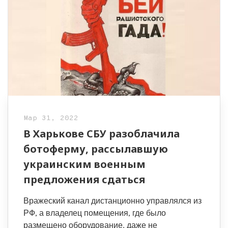
Мар 31, 2022
В Харькове СБУ разоблачила
ботоферму, рассылавшую
украинским военным
предложения сдаться
Вражеский канал дистанционно управлялся из
РФ, а владелец помещения, где было
размещено оборудование, даже не