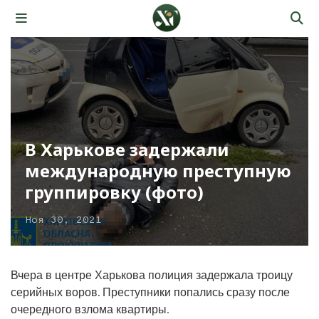
В Харькове задержали
международную преступную
группировку (фото)
Ноя 30, 2021
Вчера в центре Харькова полиция задержала троицу
серийных воров. Преступники попались сразу после
очередного взлома квартиры.