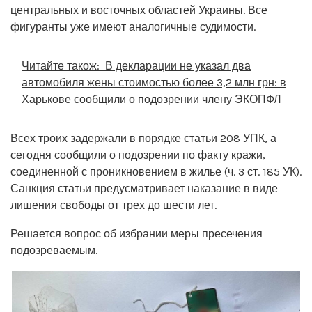
центральных и восточных областей Украины. Все
фигуранты уже имеют аналогичные судимости.
Читайте також:
В декларации не указал два
автомобиля жены стоимостью более 3,2 млн грн: в
Харькове сообщили о подозрении члену ЭКОПФЛ
Всех троих задержали в порядке статьи 208 УПК, а
сегодня сообщили о подозрении по факту кражи,
соединенной с проникновением в жилье (ч. 3 ст. 185 УК).
Санкция статьи предусматривает наказание в виде
лишения свободы от трех до шести лет.
Решается вопрос об избрании меры пресечения
подозреваемым.