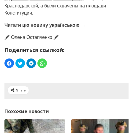
Краснодарской, а были схвачены на площади
Конституции.
Читати цю новину українською →
🖋️ Олена Остапченко 🖋️
Поделиться ссылкой:
Share
Похожие новости