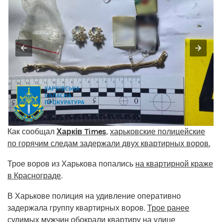
Как сообщал
Харків Times
,
харьковские полицейские
по горячим следам задержали двух квартирных воров.
Трое воров из Харькова попались
на квартирной краже
в Краснограде
.
В Харькове полиция на удивление оперативно
задержала группу квартирных воров.
Трое ранее
судимых мужчин обокрали квартиру
на улице