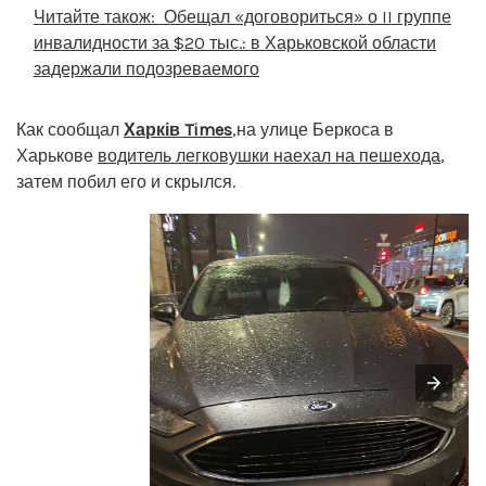
Читайте також:
Обещал «договориться» о II группе
инвалидности за $20 тыс.: в Харьковской области
задержали подозреваемого
Как сообщал
Харків Times
,на улице Беркоса в
Харькове
водитель легковушки наехал на пешехода
,
затем побил его и скрылся.