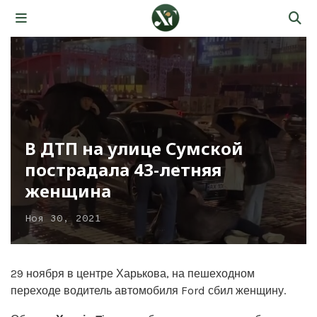
В ДТП на улице Сумской
пострадала 43-летняя
женщина
Ноя 30, 2021
29 ноября в центре Харькова, на пешеходном
переходе водитель автомобиля Ford сбил женщину.