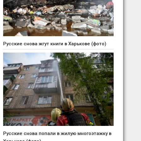
Русские снова жгут книги в Харькове (фото)
Русские снова попали в жилую многоэтажку в