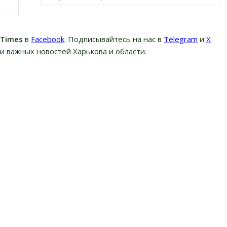
вTimes
в
Facebook
. Подписывайтесь на нас в
Telegram
и
Х
и важных новостей Харькова и области.