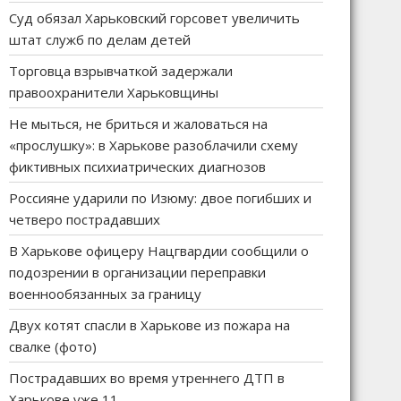
Суд обязал Харьковский горсовет увеличить
штат служб по делам детей
Торговца взрывчаткой задержали
правоохранители Харьковщины
Не мыться, не бриться и жаловаться на
«прослушку»: в Харькове разоблачили схему
фиктивных психиатрических диагнозов
Россияне ударили по Изюму: двое погибших и
четверо пострадавших
В Харькове офицеру Нацгвардии сообщили о
подозрении в организации переправки
военнообязанных за границу
Двух котят спасли в Харькове из пожара на
свалке (фото)
Пострадавших во время утреннего ДТП в
Харькове уже 11