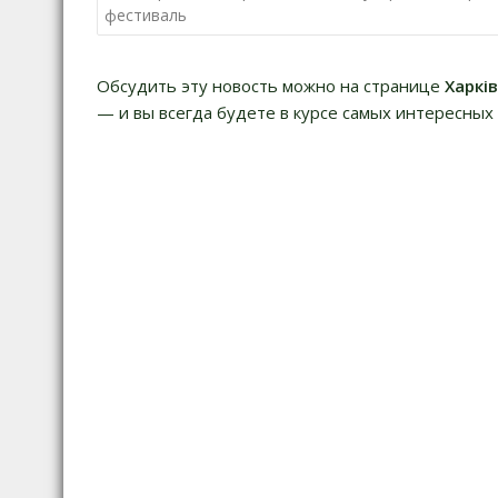
по
фестиваль
записям
Обсудить эту новость можно на странице
Харкі
— и вы всегда будете в курсе самых интересных 