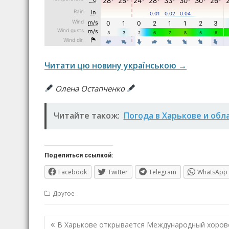
Читати цю новину українською →
Олена Остапченко
Читайте також:
Погода в Харькове и обл
Поделиться ссылкой:
Facebook
Twitter
Telegram
WhatsApp
Другое
Навигация
В Харькове открывается Международный хоров