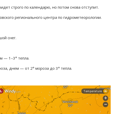
ридет строго по календарю, но потом снова отступит.
овского регионального центра по гидрометеорологии.
ой снег.
м — 1–3° тепла.
оза, днем — от 2° мороза до 3° тепла.