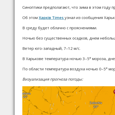
Синоптики предполагают, что зима в этом году п
Об этом
Харків Times
узнал из сообщения Харьк
В среду будет облачно с прояснениями.
Ночью без существенных осадков, днем небольш
Ветер юго-западный, 7–12 м/с.
В Харькове температура ночью 3–5° мороза, дне
По области температура воздуха ночью 0–5° мор
Визуализация прогноза погоды: