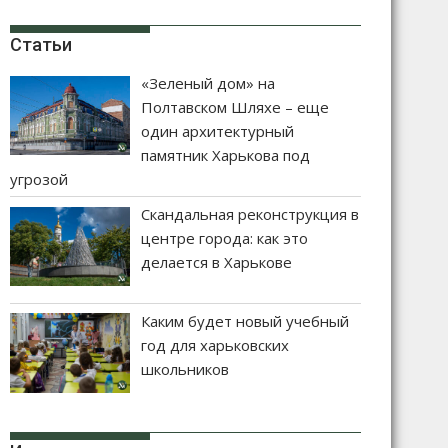
Статьи
«Зеленый дом» на
Полтавском Шляхе – еще
один архитектурный
памятник Харькова под
угрозой
Скандальная реконструкция в
центре города: как это
делается в Харькове
Каким будет новый учебный
год для харьковских
школьников