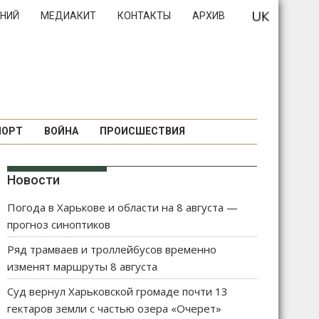
НИЙ
МЕДИАКИТ
КОНТАКТЫ
АРХИВ
ПОРТ
ВОЙНА
ПРОИСШЕСТВИЯ
Новости
Погода в Харькове и области на 8 августа —
прогноз синоптиков
Ряд трамваев и троллейбусов временно
изменят маршруты 8 августа
Суд вернул Харьковской громаде почти 13
гектаров земли с частью озера «Очерет»