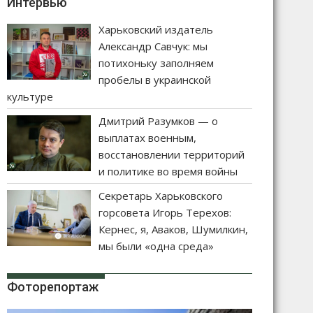
Интервью
Харьковский издатель
Александр Савчук: мы
потихоньку заполняем
пробелы в украинской
культуре
Дмитрий Разумков — о
выплатах военным,
восстановлении территорий
и политике во время войны
Секретарь Харьковского
горсовета Игорь Терехов:
Кернес, я, Аваков, Шумилкин,
мы были «одна среда»
Фоторепортаж