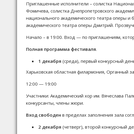
Приглашенные исполнители – солистка Национал
Фомичева, солистка Днепропетровского академич
национального академического театра оперы и б
академического театра оперы Дмитрий. Прозву
Начало – в 19:00. Вход — по приглашениям, кот
Полная программа фестиваля
.
1 декабря
(среда), первый конкурсный ден
Харьковская областная филармония, Органный з
12:00 — 19:00
Участники: Академический хор им. Вячеслава Па
конкурсанты, члены жюри.
Вход свободен
в пределах заполнения зала сог
2 декабря
(четверг), второй конкурсный д