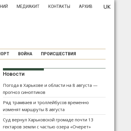
НИЙ
МЕДИАКИТ
КОНТАКТЫ
АРХИВ
ПОРТ
ВОЙНА
ПРОИСШЕСТВИЯ
Новости
Погода в Харькове и области на 8 августа —
прогноз синоптиков
Ряд трамваев и троллейбусов временно
изменят маршруты 8 августа
Суд вернул Харьковской громаде почти 13
гектаров земли с частью озера «Очерет»