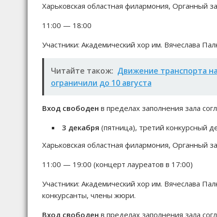
Харьковская областная филармония, Органный з
11:00 — 18:00
Участники: Академический хор им. Вячеслава Па
Читайте також:
Движение транспорта на
ограничили до 10 августа
Вход свободен
в пределах заполнения зала сог
3 декабря
(пятница), третий конкурсный д
Харьковская областная филармония, Органный з
11:00 — 19:00 (концерт лауреатов в 17:00)
Участники: Академический хор им. Вячеслава Па
конкурсанты, члены жюри.
Вход свободен
в пределах заполнения зала сог