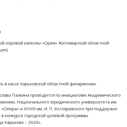
л
ой хоровой капеллы «Орея» Житомирской областной
цек)
ть в кассе Харьковской областной филармонии.
лава Палкина проводится по инициативе Академического
армонии, Национального юридического университета им.
«Опера» и ХНУИ им. И. П. Котляревского при поддержке
л в конкурсе городской целевой программы
 Харькова – 2020».