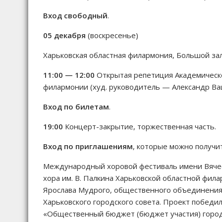
Вход свободный
.
05 декабря
(воскресенье)
Харьковская областная филармония, Большой за
11:00 — 12:00
Открытая репетиция Академическ
филармонии (худ. руководитель — Александр Ва
Вход по билетам
.
19:00
Концерт-закрытие, торжественная часть.
Вход по приглашениям
, которые можно получи
Международный хоровой фестиваль имени Вячес
хора им. В. Палкина Харьковской областной фил
Ярослава Мудрого, общественного объединения 
Харьковского городского совета. Проект победи
«Общественный бюджет (бюджет участия) города