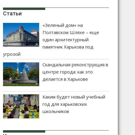
Статьи
«Зеленый дом» на
Полтавском Шляхе – еще
один архитектурный
памятник Харькова под
угрозой
Скандальная реконструкция в
центре города: как это
делается в Харькове
Каким будет новый учебный
год для харьковских
школьников