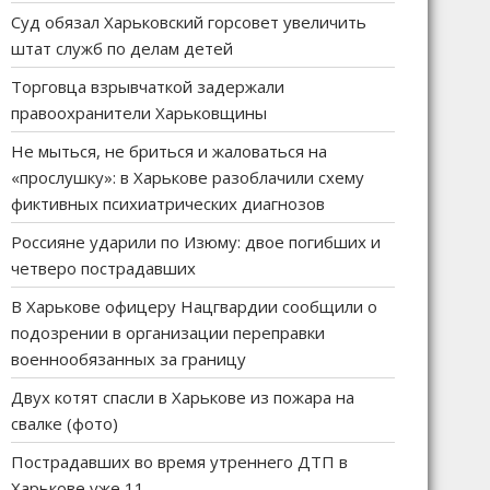
Суд обязал Харьковский горсовет увеличить
штат служб по делам детей
Торговца взрывчаткой задержали
правоохранители Харьковщины
Не мыться, не бриться и жаловаться на
«прослушку»: в Харькове разоблачили схему
фиктивных психиатрических диагнозов
Россияне ударили по Изюму: двое погибших и
четверо пострадавших
В Харькове офицеру Нацгвардии сообщили о
подозрении в организации переправки
военнообязанных за границу
Двух котят спасли в Харькове из пожара на
свалке (фото)
Пострадавших во время утреннего ДТП в
Харькове уже 11