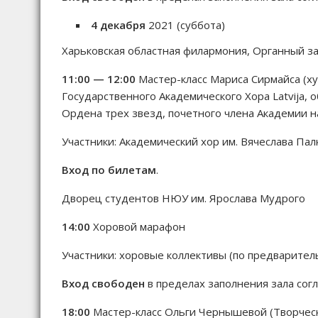
4 декабря
2021 (суббота)
Харьковская областная филармония, Органный з
11:00 — 12:00
Мастер-класс Мариса Сирмайса (х
Государственного Академического Хора Latvija,
Ордена трех звезд, почетного члена Академии на
Участники: Академический хор им. Вячеслава Па
Вход по билетам
.
Дворец студентов НЮУ им. Ярослава Мудрого
14:00
Хоровой марафон
Участники: хоровые коллективы (по предваритель
Вход свободен
в пределах заполнения зала сог
18:00
Мастер-класс Ольги Чернышевой (Творческ