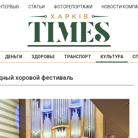
НТЕРВЬЮ
СТАТЬИ
ФОТОРЕПОРТАЖИ
НОВОСТИ КОМПА
ДЕНЬГИ
ЗДОРОВЬЕ
ТРАНСПОРТ
КУЛЬТУРА
С
дный хоровой фестиваль