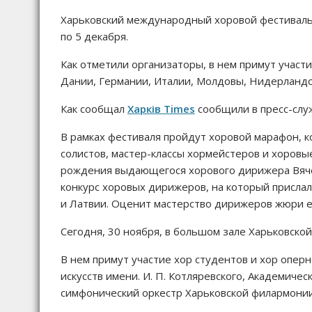
Харьковский международный хоровой фестиваль 
по 5 декабря.
Как отметили организаторы, в нем примут участ
Дании, Германии, Италии, Молдовы, Нидерландо
Как сообщал
Харків Times
сообщили в пресс-служ
В рамках фестиваля пройдут хоровой марафон, к
солистов, мастер-классы хормейстеров и хоровые
рождения выдающегося хорового дирижера Вяч
конкурс хоровых дирижеров, на который прислал
и Латвии. Оценит мастерство дирижеров жюри е
Сегодня, 30 ноября, в большом зале Харьковско
В нем примут участие хор студентов и хор опер
искусств имени. И. П. Котляревского, Академиче
симфонический оркестр Харьковской филармони