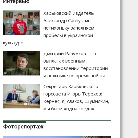
Интервью
Харьковский издатель
Александр Савчук: мы
потихоньку заполняем
пробелы в украинской
культуре
Дмитрий Разумков — о
выплатах военным,
восстановлении территорий
и политике во время войны
Секретарь Харьковского
горсовета Игорь Терехов:
Кернес, я, Аваков, Шумилкин,
мы были «одна среда»
Фоторепортаж