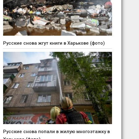
Русские снова жгут книги в Харькове (фото)
Русские снова попали в жилую многоэтажку в