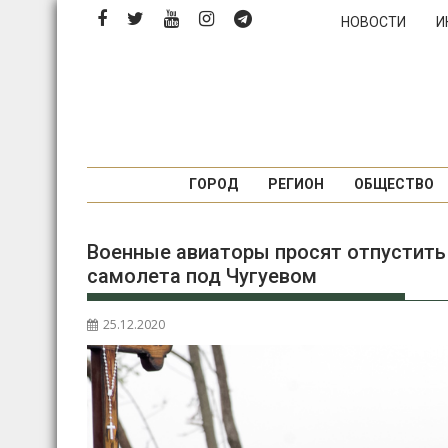
Перейти
НОВОСТИ
И
к
содержимому
ГОРОД
РЕГИОН
ОБЩЕСТВО
Военные авиаторы просят отпустить
самолета под Чугуевом
25.12.2020