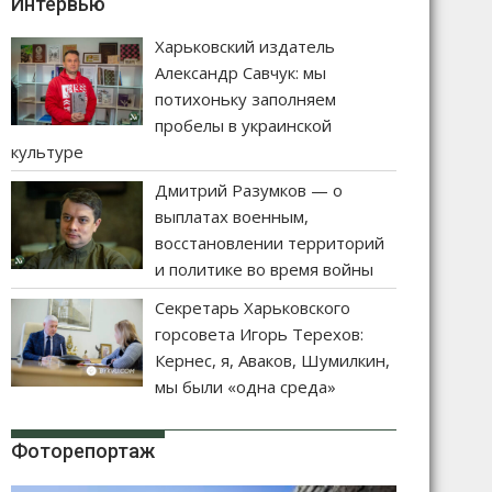
Интервью
Харьковский издатель
Александр Савчук: мы
потихоньку заполняем
пробелы в украинской
культуре
Дмитрий Разумков — о
выплатах военным,
восстановлении территорий
и политике во время войны
Секретарь Харьковского
горсовета Игорь Терехов:
Кернес, я, Аваков, Шумилкин,
мы были «одна среда»
Фоторепортаж