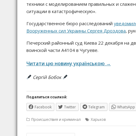
техники с моделированием правильных и слаже
ситуации в катастрофическую».
Государственное бюро расследований
уведомил
Вооруженных сил Украины Сергея Дроздова
, ру
Печерский районный суд Киева 22 декабря на д
воинской части А4104 в Чугуеве.
Читати цю новину українською →
Сергій Бобок
Поделиться ссылкой:
Facebook
Twitter
Telegram
WhatsApp
Происшествия и криминал
Харьков