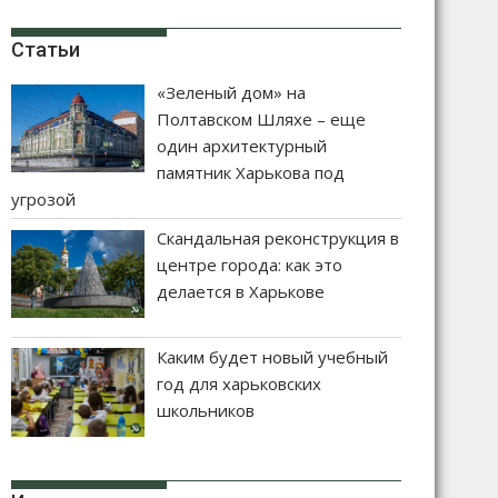
Статьи
«Зеленый дом» на
Полтавском Шляхе – еще
один архитектурный
памятник Харькова под
угрозой
Скандальная реконструкция в
центре города: как это
делается в Харькове
Каким будет новый учебный
год для харьковских
школьников