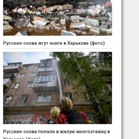
Русские снова жгут книги в Харькове (фото)
Русские снова попали в жилую многоэтажку в