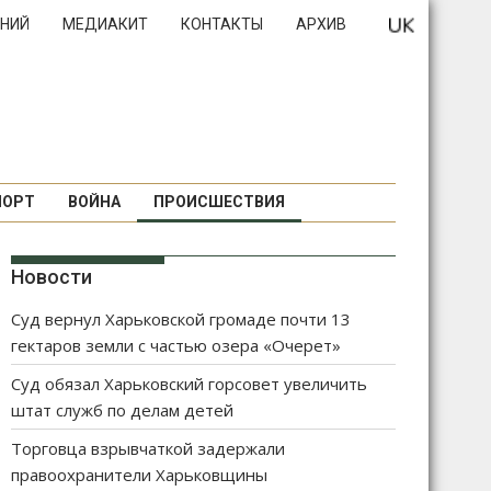
НИЙ
МЕДИАКИТ
КОНТАКТЫ
АРХИВ
ПОРТ
ВОЙНА
ПРОИСШЕСТВИЯ
Новости
Суд вернул Харьковской громаде почти 13
гектаров земли с частью озера «Очерет»
Суд обязал Харьковский горсовет увеличить
штат служб по делам детей
Торговца взрывчаткой задержали
правоохранители Харьковщины