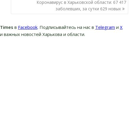
Коронавирус в Харьковской области: 67 417
заболевших, за сутки 629 новых
вTimes
в
Facebook
. Подписывайтесь на нас в
Telegram
и
Х
и важных новостей Харькова и области.