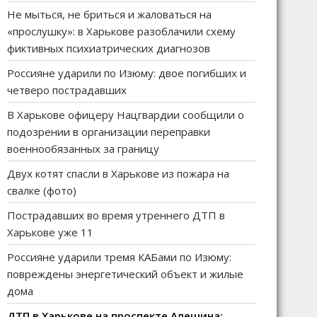
Не мыться, не бриться и жаловаться на
«прослушку»: в Харькове разоблачили схему
фиктивных психиатрических диагнозов
Россияне ударили по Изюму: двое погибших и
четверо пострадавших
В Харькове офицеру Нацгвардии сообщили о
подозрении в организации переправки
военнообязанных за границу
Двух котят спасли в Харькове из пожара на
свалке (фото)
Пострадавших во время утреннего ДТП в
Харькове уже 11
Россияне ударили тремя КАБами по Изюму:
повреждены энергетический объект и жилые
дома
ДТП в Харькове на проспекте Алешина: