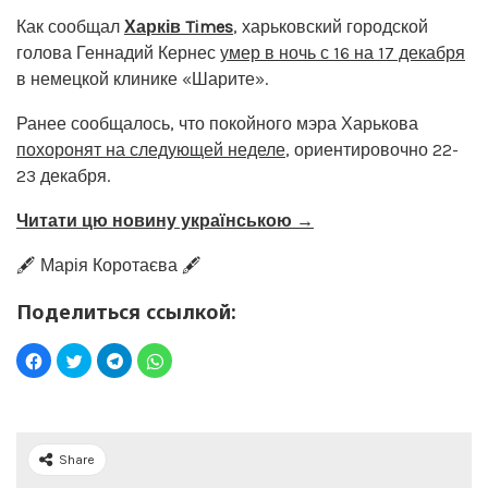
Как сообщал
Харків Times
, харьковский городской
голова Геннадий Кернес
умер в ночь с 16 на 17 декабря
в немецкой клинике «Шарите».
Ранее сообщалось, что покойного мэра Харькова
похоронят на следующей неделе
, ориентировочно 22-
23 декабря.
Читати цю новину українською →
🖋️ Марія Коротаєва 🖋️
Поделиться ссылкой:
Share