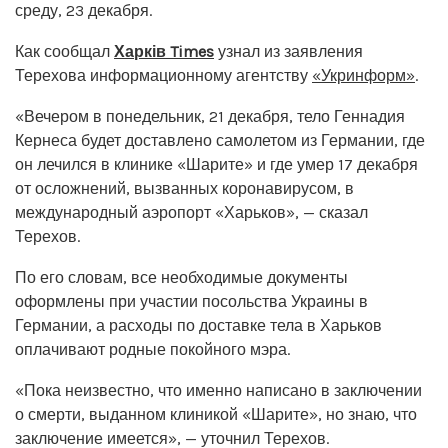
среду, 23 декабря.
Как сообщал
Харків Times
узнал из заявления
Терехова информационному агентству
«Укринформ»
.
«Вечером в понедельник, 21 декабря, тело Геннадия
Кернеса будет доставлено самолетом из Германии, где
он лечился в клинике «Шарите» и где умер 17 декабря
от осложнений, вызванных коронавирусом, в
международный аэропорт «Харьков», — сказал
Терехов.
По его словам, все необходимые документы
оформлены при участии посольства Украины в
Германии, а расходы по доставке тела в Харьков
оплачивают родные покойного мэра.
«Пока неизвестно, что именно написано в заключении
о смерти, выданном клиникой «Шарите», но знаю, что
заключение имеется», — уточнил Терехов.