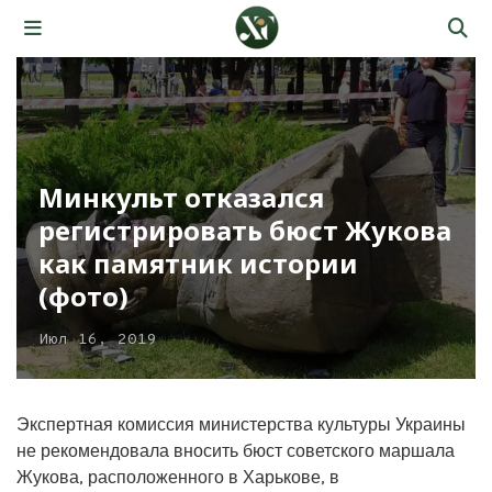
Минкульт отказался
регистрировать бюст Жукова
как памятник истории
(фото)
Июл 16, 2019
Экспертная комиссия министерства культуры Украины
не рекомендовала вносить бюст советского маршала
Жукова, расположенного в Харькове, в