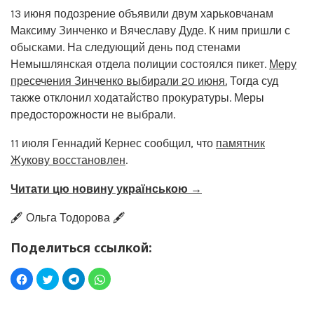
13 июня подозрение объявили двум харьковчанам
Максиму Зинченко и Вячеславу Дуде. К ним пришли с
обысками. На следующий день под стенами
Немышлянская отдела полиции состоялся пикет.
Меру
пресечения Зинченко выбирали 20 июня.
Тогда суд
также отклонил ходатайство прокуратуры. Меры
предосторожности не выбрали.
11 июля Геннадий Кернес сообщил, что
памятник
Жукову восстановлен
.
Читати цю новину українською →
🖋️ Ольга Тодорова 🖋️
Поделиться ссылкой: