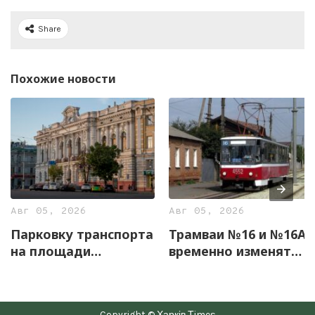
Share
Похожие новости
Авг 05, 2026
Авг 05, 2026
Парковку транспорта
Трамваи №16 и №16А
на площади
временно изменят
Конституции
маршруты
временно
ограничили
Copyright © Харків Тimes