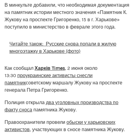
В минкульте добавили, что необходимая документация
на памятник истории местного значения «Памятник К.
Жукову на проспекте Григоренко, 15 в г. Харькове»
поступило в министерство в феврале этого года.
Читайте також:
Русские снова попали в жилую
многоэтажку в Харькове (фото)
Как сообщал
Харків Times
, 2 июня около
13:30
проукраинские активисты снесли
памятник
советскому маршалу Жукову на проспекте
генерала Петра Григоренко.
Полиция открыла
два уголовных производства по
факту сноса
памятника Жукову.
Правоохранители провели
обыски у харьковских
активистов
, участвующих в сносе памятника Жукову.