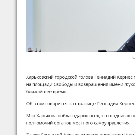
Ф
Харьковский городской голова Геннадий Кернес 
на площади Свободы и возвращения имени Жуков
ближайшее время.
Об этом говорится на странице Геннадия Кернес
Мэр Харькова поблагодарил всех, кто подписал п
полномочий органов местного самоуправления.
Также Геннадий Кернес ответил директору Инс