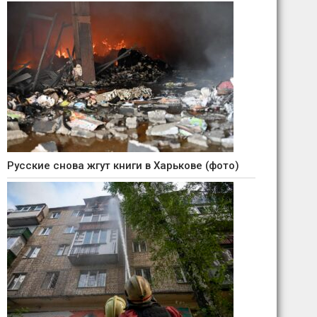
Русские снова жгут книги в Харькове (фото)