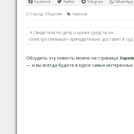
Facebook
Twitter
Telegram
WhatsApp
,
Город
Общество
Харьков
Навигация
Свидетеля по делу о краже средств на
по
«Электротяжмаше» принудительно доставят в суд
записям
Обсудить эту новость можно на странице
Харкі
— и вы всегда будете в курсе самых интересных 