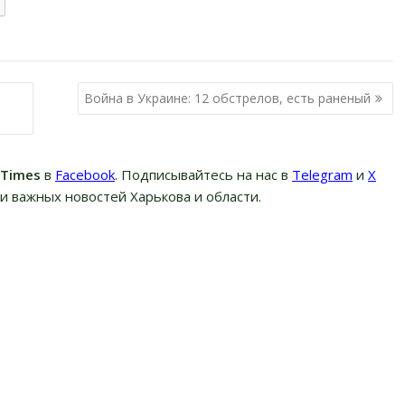
Война в Украине: 12 обстрелов, есть раненый
вTimes
в
Facebook
. Подписывайтесь на нас в
Telegram
и
Х
и важных новостей Харькова и области.