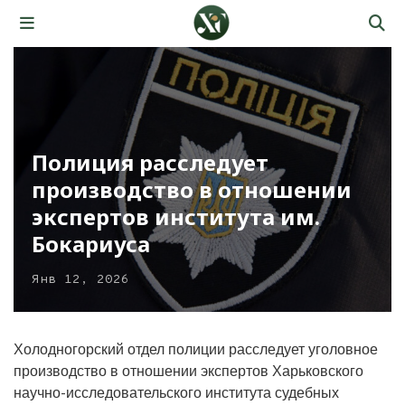
Полиция расследует
производство в отношении
экспертов института им.
Бокариуса
Янв 12, 2026
Холодногорский отдел полиции расследует уголовное
производство в отношении экспертов Харьковского
научно-исследовательского института судебных