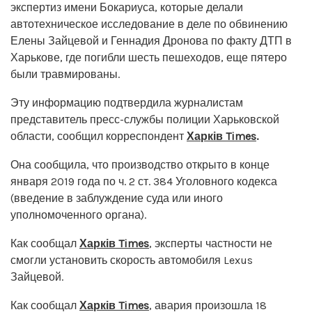
экспертиз имени Бокариуса, которые делали
автотехническое исследование в деле по обвинению
Елены Зайцевой и Геннадия Дронова по факту ДТП в
Харькове, где погибли шесть пешеходов, еще пятеро
были травмированы.
Эту информацию подтвердила журналистам
представитель пресс-службы полиции Харьковской
области, сообщил корреспондент
Харків Times
.
Она сообщила, что производство открыто в конце
января 2019 года по ч. 2 ст. 384 Уголовного кодекса
(введение в заблуждение суда или иного
уполномоченного органа).
Как сообщал
Харків Times
, эксперты частности не
смогли установить скорость автомобиля Lexus
Зайцевой.
Как сообщал
Харків Times
, авария произошла 18