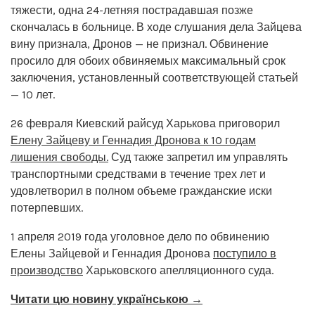
тяжести, одна 24-летняя пострадавшая позже
скончалась в больнице. В ходе слушания дела Зайцева
вину признала, Дронов — не признал. Обвинение
просило для обоих обвиняемых максимальный срок
заключения, установленный соответствующей статьей
— 10 лет.
26 февраля Киевский райсуд Харькова приговорил
Елену Зайцеву и Геннадия Дронова к 10 годам
лишения свободы.
Суд также запретил им управлять
транспортными средствами в течение трех лет и
удовлетворил в полном объеме гражданские иски
потерпевших.
1 апреля 2019 года уголовное дело по обвинению
Елены Зайцевой и Геннадия Дронова
поступило в
производство
Харьковского апелляционного суда.
Читати цю новину українською →