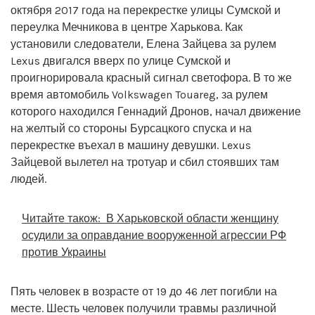
октября 2017 года на перекрестке улицы Сумской и
переулка Мечникова в центре Харькова. Как
установили следователи, Елена Зайцева за рулем
Lexus двигался вверх по улице Сумской и
проигнорировала красный сигнал светофора. В то же
время автомобиль Volkswagen Touareg, за рулем
которого находился Геннадий Дронов, начал движение
на желтый со стороны Бурсацкого спуска и на
перекрестке въехал в машину девушки. Lexus
Зайцевой вылетел на тротуар и сбил стоявших там
людей.
Читайте також:
В Харьковской области женщину
осудили за оправдание вооруженной агрессии РФ
против Украины
Пять человек в возрасте от 19 до 46 лет погибли на
месте. Шесть человек получили травмы различной