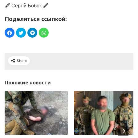
🖋️ Сергій Бобок 🖋️
Поделиться ссылкой:
Share
Похожие новости