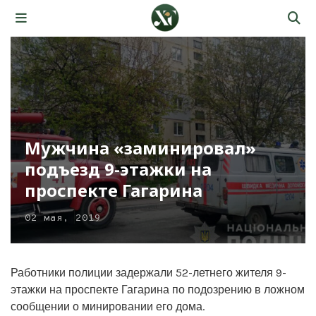
Мужчина «заминировал»
подъезд 9-этажки на
проспекте Гагарина
02 мая, 2019
Работники полиции задержали 52-летнего жителя 9-
этажки на проспекте Гагарина по подозрению в ложном
сообщении о минировании его дома.