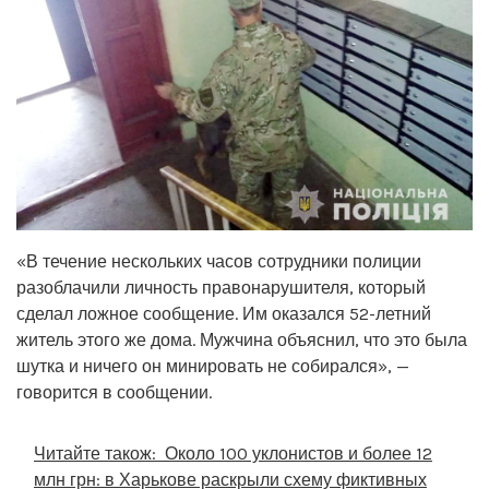
«В течение нескольких часов сотрудники полиции
разоблачили личность правонарушителя, который
сделал ложное сообщение. Им оказался 52-летний
житель этого же дома. Мужчина объяснил, что это была
шутка и ничего он минировать не собирался», —
говорится в сообщении.
Читайте також:
Около 100 уклонистов и более 12
млн грн: в Харькове раскрыли схему фиктивных