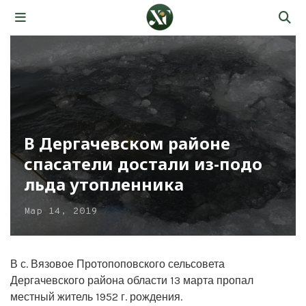
В Дергачевском районе
спасатели достали из-подо
льда утопленника
Мар 14, 2019
В с. Вязовое Протопоповского сельсовета
Дергачевского района области 13 марта пропал
местный житель 1952 г. рождения.