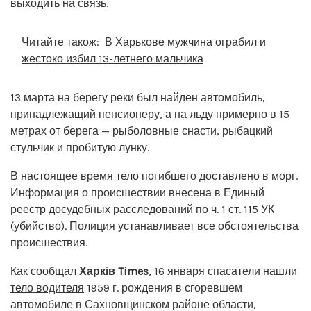
выходить на связь.
Читайте також:
В Харькове мужчина ограбил и
жестоко избил 13-летнего мальчика
13 марта на берегу реки был найден автомобиль,
принадлежащий пенсионеру, а на льду примерно в 15
метрах от берега — рыболовные снасти, рыбацкий
стульчик и пробитую лунку.
В настоящее время тело погибшего доставлено в морг.
Информация о происшествии внесена в Единый
реестр досудебных расследований по ч. 1 ст. 115 УК
(убийство). Полиция устанавливает все обстоятельства
происшествия.
Как сообщал
Харків Times
, 16 января
спасатели нашли
тело водителя
1959 г. рождения в сгоревшем
автомобиле в Сахновщинском районе области,