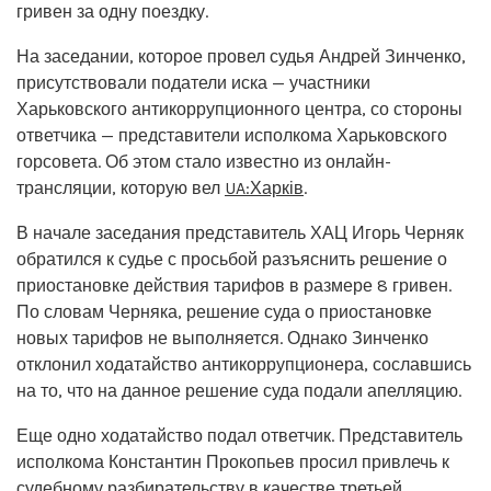
гривен за одну поездку.
На заседании, которое провел судья Андрей Зинченко,
присутствовали податели иска — участники
Харьковского антикоррупционного центра, со стороны
ответчика — представители исполкома Харьковского
горсовета. Об этом стало известно из онлайн-
трансляции, которую вел
UA:Харків
.
В начале заседания представитель ХАЦ Игорь Черняк
обратился к судье с просьбой разъяснить решение о
приостановке действия тарифов в размере 8 гривен.
По словам Черняка, решение суда о приостановке
новых тарифов не выполняется. Однако Зинченко
отклонил ходатайство антикоррупционера, сославшись
на то, что на данное решение суда подали апелляцию.
Еще одно ходатайство подал ответчик. Представитель
исполкома Константин Прокопьев просил привлечь к
судебному разбирательству в качестве третьей