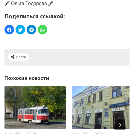
🖋️ Ольга Тодорова 🖋️
Поделиться ссылкой:
Share
Похожие новости