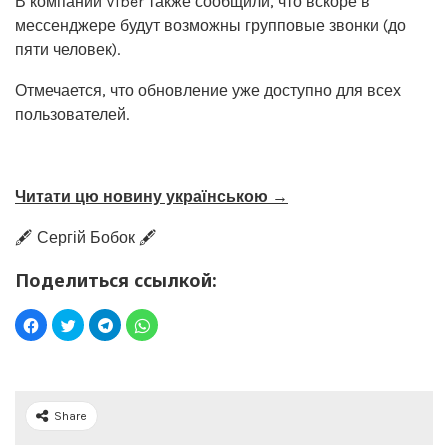
В компании Viber также сообщили, что вскоре в
мессенджере будут возможны групповые звонки (до
пяти человек).
Отмечается, что обновление уже доступно для всех
пользователей.
Читати цю новину українською →
🖋️ Сергій Бобок 🖋️
Поделиться ссылкой:
Share