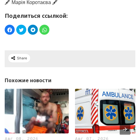
🖋️ Марія Коротаєва 🖋️
Поделиться ссылкой:
Share
Похожие новости
Авг 08, 2026
Авг 07, 2026