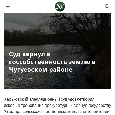
Суд вернул в
госсобственность землю в
Чугуевском районе
Дек 17, 2018
Харьковский апелляционный суд удовлетворил
исковые требования прокуратуры и вернул государству
2 гектара сельскохозяйственных земель на территории