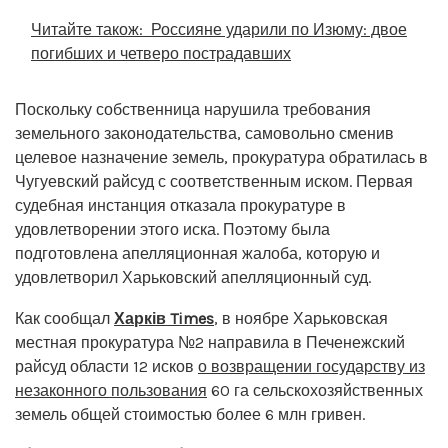
Читайте також:
Россияне ударили по Изюму: двое
погибших и четверо пострадавших
Поскольку собственница нарушила требования
земельного законодательства, самовольно сменив
целевое назначение земель, прокуратура обратилась в
Чугуевский райсуд с соответственным иском. Первая
судебная инстанция отказала прокуратуре в
удовлетворении этого иска. Поэтому была
подготовлена апелляционная жалоба, которую и
удовлетворил Харьковский апелляционный суд.
Как сообщал
Харків Times
, в ноябре Харьковская
местная прокуратура №2 направила в Печенежский
райсуд области 12 исков
о возвращении государству из
незаконного пользования
60 га сельскохозяйственных
земель общей стоимостью более 6 млн гривен.