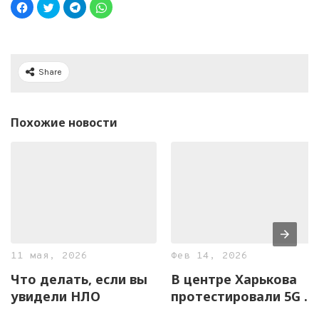
Share
Похожие новости
11 мая, 2026
Фев 14, 2026
Что делать, если вы
В центре Харькова
увидели НЛО
протестировали 5G и
провели онлайн-