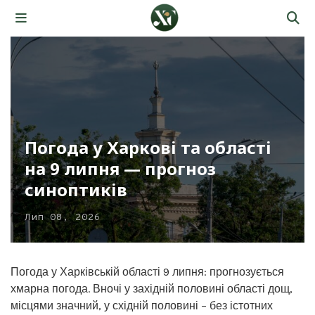
Погода у Харкові та області
на 9 липня — прогноз
синоптиків
Лип 08, 2026
Погода у Харківській області 9 липня: прогнозується
хмарна погода. Вночі у західній половині області дощ,
місцями значний, у східній половині – без істотних