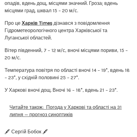
опадів, вдень дощ, місцями значний. Гроза; вдень
місцями град, шквал 15 – 20 м/с.
Про це
Харків Times
дізнався з повідомлення
Гідрометеорологічного центра Харківської та
Луганської областей.
Вітер південний, 7 – 12 м/с, вночі місцями пориви, 15 –
20 м/с.
Температура повітря по області вночі 14 – 19°, вдень 18
– 23°, у східній половині 25 – 27°.
У Харкові вночі дощ. Вночі 16 – 18°, вдень 21 – 23°.
Читайте також:
Погода у Харкові та області на 31
липня — прогноз синоптиків
🖋️ Сергій Бобок 🖋️