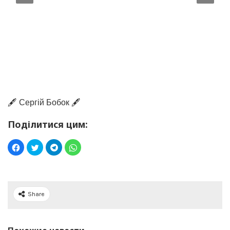
🖋️ Сергій Бобок 🖋️
Поділитися цим:
Share