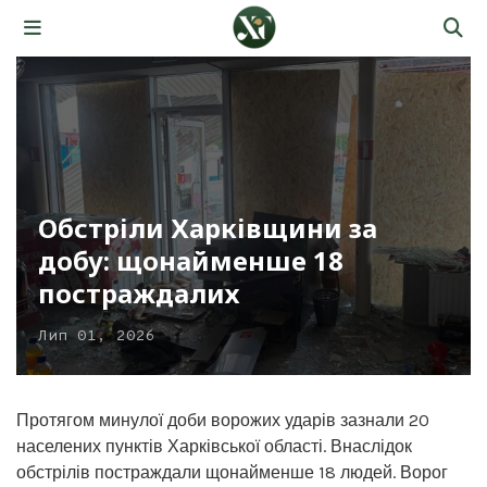
Обстріли Харківщини за
добу: щонайменше 18
постраждалих
Лип 01, 2026
Протягом минулої доби ворожих ударів зазнали 20
населених пунктів Харківської області. Внаслідок
обстрілів постраждали щонайменше 18 людей. Ворог