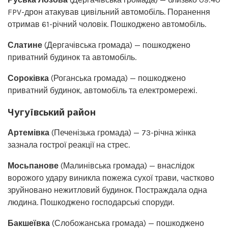
FPV-дрон атакував цивільний автомобіль. Поранення
отримав 61-річний чоловік. Пошкоджено автомобіль.
Слатине
(Дергачівська громада) — пошкоджено
приватний будинок та автомобіль.
Сороківка
(Роганська громада) — пошкоджено
приватний будинок, автомобіль та електромережі.
Чугуївський район
Артемівка
(Печенізька громада) — 73-річна жінка
зазнала гострої реакції на стрес.
Мосьпанове
(Малинівська громада) — внаслідок
ворожого удару виникла пожежа сухої трави, частково
зруйновано нежитловий будинок. Постраждала одна
людина. Пошкоджено господарські споруди.
Бакшеївка
(Слобожанська громада) — пошкоджено