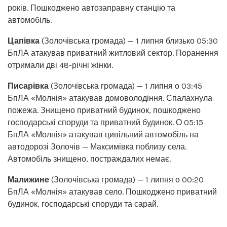
років. Пошкоджено автозаправну станцію та
автомобіль.
Цапівка
(Золочівська громада) — 1 липня близько 05:30
БпЛА атакував приватний житловий сектор. Поранення
отримали дві 48-річні жінки.
Писарівка
(Золочівська громада) — 1 липня о 03:45
БпЛА «Молнія» атакував домоволодіння. Спалахнула
пожежа. Знищено приватний будинок, пошкоджено
господарські споруди та приватний будинок. О 05:15
БпЛА «Молнія» атакував цивільний автомобіль на
автодорозі Золочів — Максимівка поблизу села.
Автомобіль знищено, постраждалих немає.
Малижине
(Золочівська громада) — 1 липня о 00:20
БпЛА «Молнія» атакував село. Пошкоджено приватний
будинок, господарські споруди та сарай.