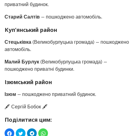
приватний будинок.
Старий Салтів
— пошкоджено автомобіль.
Куп’янський район
Стецьківка
(Великобурлуцька громада) — пошкоджено
автомобіль.
Малий Бурлук
(Великобурлуцька громада) —
пошкоджено приватні будинки.
Ізюмський район
Ізюм
— пошкоджено приватний будинок.
🖋️ Сергій Бобок 🖋️
Поділитися цим: