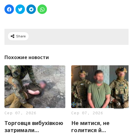
Share
Похожие новости
Сер 07, 2026
Сер 07, 2026
Торговця вибухівкою
Не митися, не
затримали
голитися й