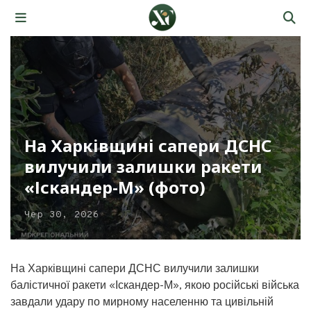
На Харківщині сапери ДСНС
вилучили залишки ракети
«Іскандер-М» (фото)
Чер 30, 2026
На Харківщині сапери ДСНС вилучили залишки
балістичної ракети «Іскандер-М», якою російські війська
завдали удару по мирному населенню та цивільній