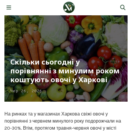
Скільки сьогодні у
порівнянні з минулим роком
коштують овочі у Харкові
Чер 26, 2026
На ринках та у магазинах Харкова свіжі овочі у
порівнянні з червнем минулого року подорожчали на
20-30%. Втім, протягом травня-червня овочі у місті