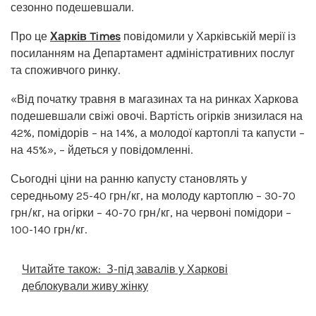
сезонно подешевшали.
Про це
Харків Times
повідомили у Харківській мерії із
посиланням на Департамент адміністративних послуг
та споживчого ринку.
«Від початку травня в магазинах та на ринках Харкова
подешевшали свіжі овочі. Вартість огірків знизилася на
42%, помідорів – на 14%, а молодої картоплі та капусти –
на 45%», – йдеться у повідомленні.
Сьогодні ціни на ранню капусту становлять у
середньому 25-40 грн/кг, на молоду картоплю – 30-70
грн/кг, на огірки – 40-70 грн/кг, на червоні помідори –
100-140 грн/кг.
Читайте також:
З-під завалів у Харкові
деблокували живу жінку