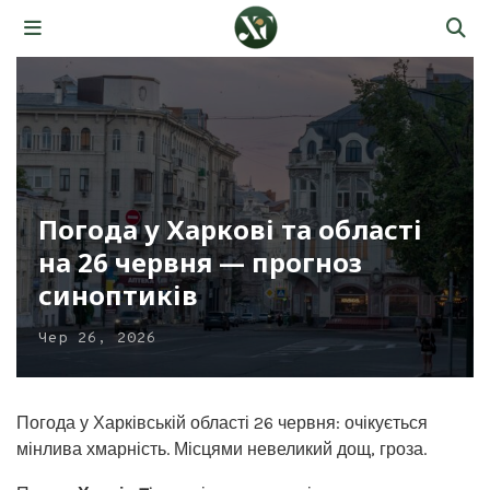
Погода у Харкові та області
на 26 червня — прогноз
синоптиків
Чер 26, 2026
Погода у Харківській області 26 червня: очікується
мінлива хмарність. Місцями невеликий дощ, гроза.