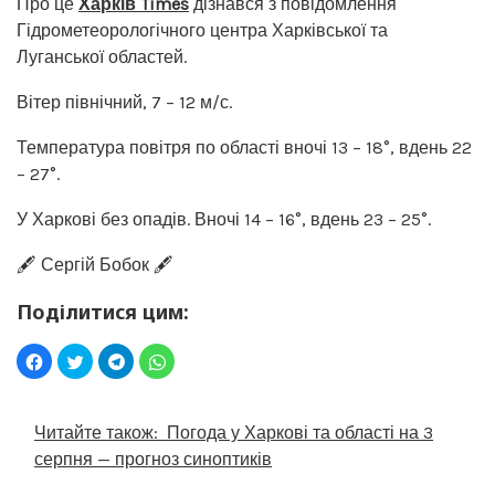
Про це
Харків Times
дізнався з повідомлення
Гідрометеорологічного центра Харківської та
Луганської областей.
Вітер північний, 7 – 12 м/с.
Температура повітря по області вночі 13 – 18°, вдень 22
– 27°.
У Харкові без опадів. Вночі 14 – 16°, вдень 23 – 25°.
🖋️ Сергій Бобок 🖋️
Поділитися цим:
Читайте також:
Погода у Харкові та області на 3
серпня — прогноз синоптиків