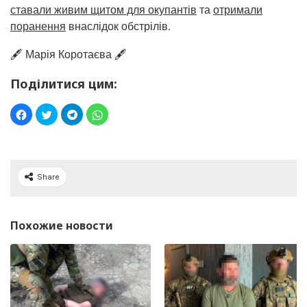
ставали живим щитом для окупантів
та
отримали
поранення
внаслідок обстрілів.
🖋️ Марія Коротаєва 🖋️
Поділитися цим:
Share
Похожие новости