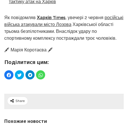
тактику атак на Харків
Як повідомляв
Харків Times
, увечері 2 червня
російські
війська атакували місто Лозова
Харківської області
трьома безпілотниками. Внаслідок удару по
спортивному комплексу постраждали троє чоловіків.
🖋️ Марія Коротаєва 🖋️
Поділитися цим:
Share
Похожие новости