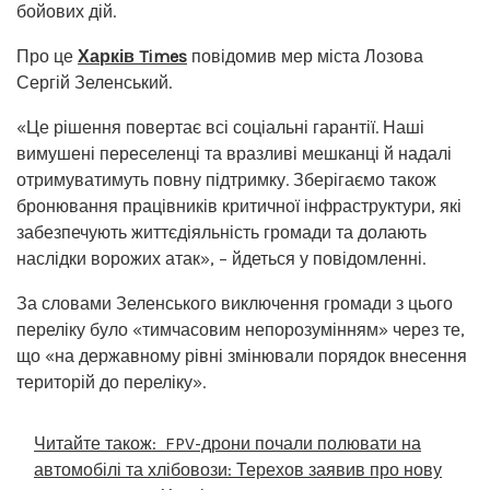
бойових дій.
Про це
Харків Times
повідомив мер міста Лозова
Сергій Зеленський.
«Це рішення повертає всі соціальні гарантії. Наші
вимушені переселенці та вразливі мешканці й надалі
отримуватимуть повну підтримку. Зберігаємо також
бронювання працівників критичної інфраструктури, які
забезпечують життєдіяльність громади та долають
наслідки ворожих атак», – йдеться у повідомленні.
За словами Зеленського виключення громади з цього
переліку було «тимчасовим непорозумінням» через те,
що «на державному рівні змінювали порядок внесення
територій до переліку».
Читайте також:
FPV-дрони почали полювати на
автомобілі та хлібовози: Терехов заявив про нову