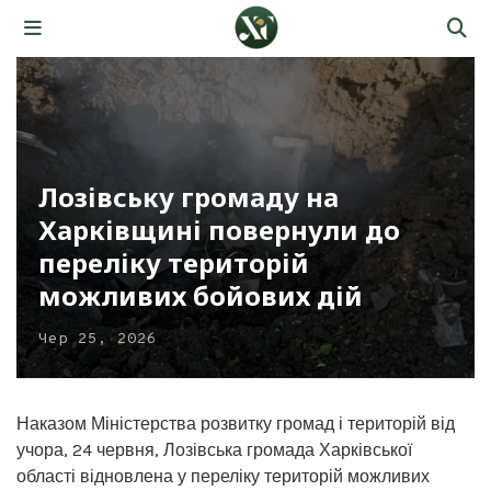
Лозівську громаду на
Харківщині повернули до
переліку територій
можливих бойових дій
Чер 25, 2026
Наказом Міністерства розвитку громад і територій від
учора, 24 червня, Лозівська громада Харківської
області відновлена у переліку територій можливих