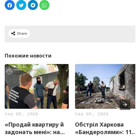
Share
Похожие новости
Сер 05, 2026
Сер 05, 2026
«Продай квартиру й
Обстріл Харкова
задонать мені»: на
«Бандеролями»: 11
Харківщині
постраждалих,