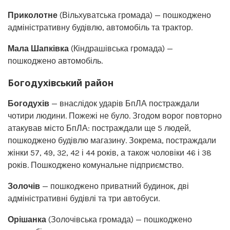
Приколотне
(Вільхуватська громада) — пошкоджено
адміністративну будівлю, автомобіль та трактор.
Мала Шапківка
(Кіндрашівська громада) —
пошкоджено автомобіль.
Богодухівський район
Богодухів
— внаслідок ударів БпЛА постраждали
чотири людини. Пожежі не було. Згодом ворог повторно
атакував місто БпЛА: постраждали ще 5 людей,
пошкоджено будівлю магазину. Зокрема, постраждали
жінки 57, 49, 32, 42 і 44 років, а також чоловіки 46 і 38
років. Пошкоджено комунальне підприємство.
Золочів
— пошкоджено приватний будинок, дві
адміністративні будівлі та три автобуси.
Орішанка
(Золочівська громада) — пошкоджено