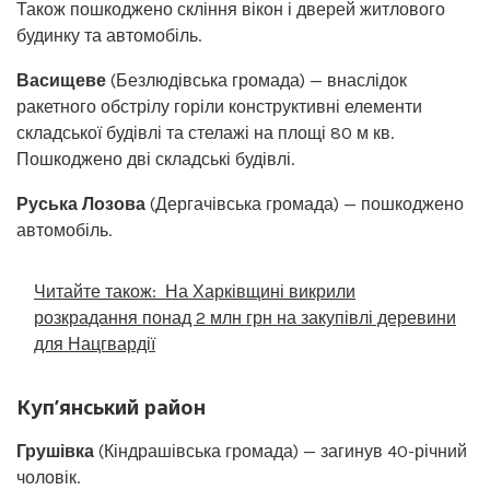
Також пошкоджено скління вікон і дверей житлового
будинку та автомобіль.
Васищеве
(Безлюдівська громада) — внаслідок
ракетного обстрілу горіли конструктивні елементи
складської будівлі та стелажі на площі 80 м кв.
Пошкоджено дві складські будівлі.
Руська Лозова
(Дергачівська громада) — пошкоджено
автомобіль.
Читайте також:
На Харківщині викрили
розкрадання понад 2 млн грн на закупівлі деревини
для Нацгвардії
Куп’янський район
Грушівка
(Кіндрашівська громада) — загинув 40-річний
чоловік.