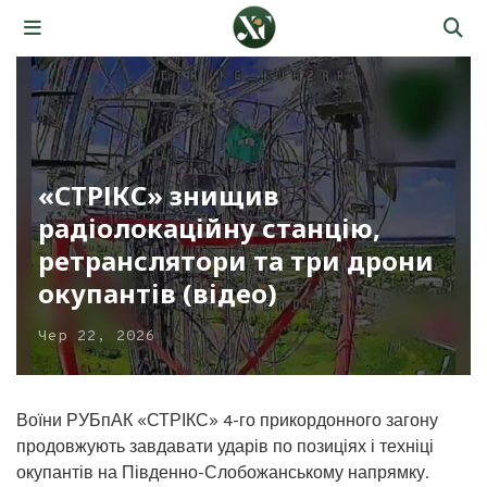
«СТРІКС» знищив
радіолокаційну станцію,
ретранслятори та три дрони
окупантів (відео)
Чер 22, 2026
Воїни РУБпАК «СТРІКС» 4-го прикордонного загону
продовжують завдавати ударів по позиціях і техніці
окупантів на Південно-Слобожанському напрямку.