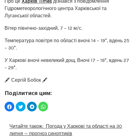
Про це
Харків Times
дізнався з повідомлення
Гідрометеорологічного центра Харківської та
Луганської областей.
Вітер північно-західний, 7 – 12 м/с.
Температура повітря по області вночі 14 – 19°, вдень 25
– 30°.
У Харкові вночі невеликий дощ. Вночі 17 – 19°, вдень 27
– 29°.
🖋️ Сергій Бобок 🖋️
Поділитися цим:
Читайте також:
Погода у Харкові та області на 30
липня — прогноз синоптиків