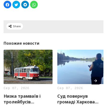
Share
Похожие новости
Сер 07, 2026
Сер 07, 2026
Низка трамваїв і
Суд повернув
тролейбусів
громаді Харкова