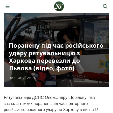
Поранену під час російського
удару рятувальницю з
Харкова перевезли до
Львова (відео, фото)
Чер 30, 2026
Рятувальницю ДСНС Олександру Щебілову, яка
зазнала тяжких поранень під час повторного
російського ракетного удару по Харкову в ніч на 15