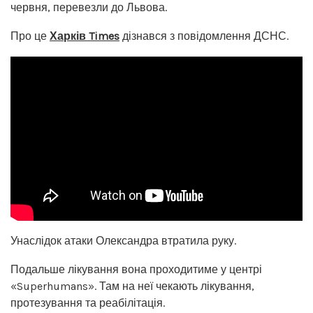
червня, перевезли до Львова.
Про це
Харків Times
дізнався з повідомлення ДСНС.
Унаслідок атаки Олександра втратила руку.
Подальше лікування вона проходитиме у центрі
«Superhumans». Там на неї чекають лікування,
протезування та реабілітація.