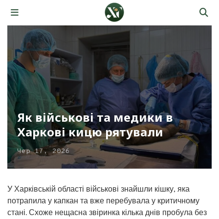
Як військові та медики в
Харкові кицю рятували
Чер 17, 2026
У Харківській області військові знайшли кішку, яка
потрапила у капкан та вже перебувала у критичному
стані. Схоже нещасна звіринка кілька днів пробула без