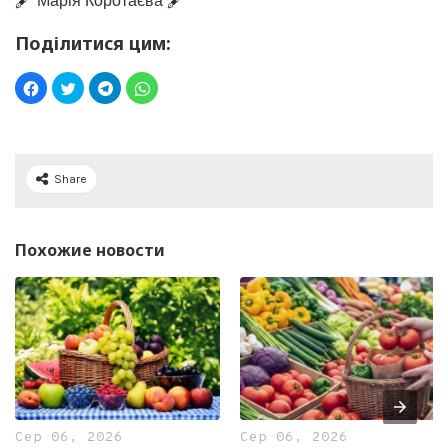
🖋️ Марія Коротаєва 🖋️
Поділитися цим:
Share
Похожие новости
Сер 06, 2026
Сер 06, 2026