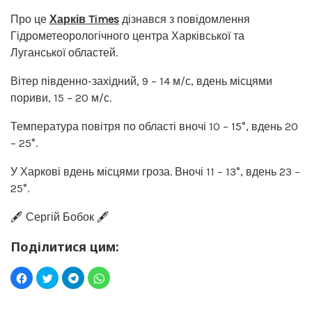
Про це
Харків Times
дізнався з повідомлення
Гідрометеорологічного центра Харківської та
Луганської областей.
Вітер південно-західний, 9 – 14 м/с, вдень місцями
пориви, 15 – 20 м/с.
Температура повітря по області вночі 10 – 15°, вдень 20
– 25°.
У Харкові вдень місцями гроза. Вночі 11 – 13°, вдень 23 –
25°.
🖋️ Сергій Бобок 🖋️
Поділитися цим: