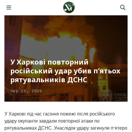
У Харкові повторний
російський удар убив п’ятьох
рятувальників ДСНС
Чер 15, 2026
У Харкові під час гасіння пожежі після російського
удару окупанти завдали повторної атаки по
рятувальниках ДСНС. Унаслідок удару загинули п’ятеро