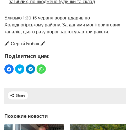
загиблих, пошкоджено будинки та склад
Близько 1:30 15 червня ворог вдарив по
Холодногірському району. За даними моніторингових
каналів, цього разу ворог застосував три ракети.
🖋️ Сергій Бобок 🖋️
Поділитися цим:
Share
Похожие новости