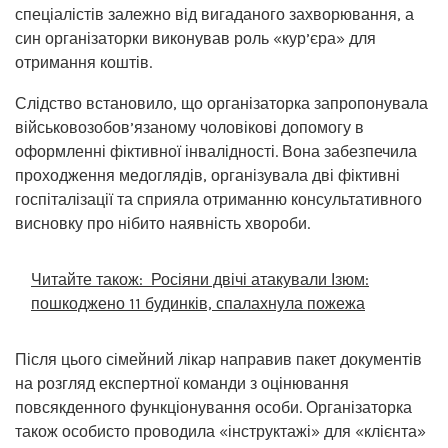
спеціалістів залежно від вигаданого захворювання, а
син організаторки виконував роль «кур’єра» для
отримання коштів.
Слідство встановило, що організаторка запропонувала
військовозобов’язаному чоловікові допомогу в
оформленні фіктивної інвалідності. Вона забезпечила
проходження медоглядів, організувала дві фіктивні
госпіталізації та сприяла отриманню консультативного
висновку про нібито наявність хвороби.
Читайте також:
Росіяни двічі атакували Ізюм:
пошкоджено 11 будинків, спалахнула пожежа
Після цього сімейний лікар направив пакет документів
на розгляд експертної команди з оцінювання
повсякденного функціонування особи. Організаторка
також особисто проводила «інструктажі» для «клієнта»