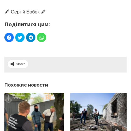
🖋️ Сергій Бобок 🖋️
Поділитися цим:
Share
Похожие новости