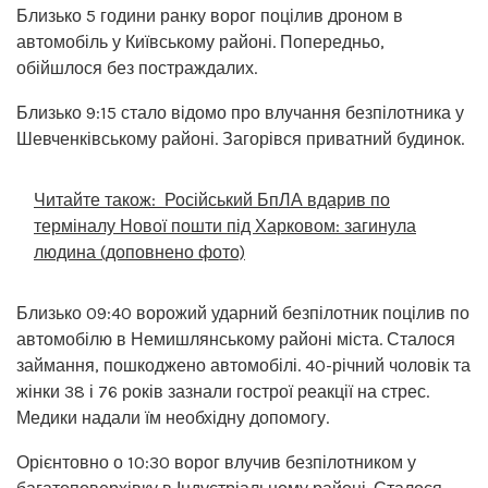
Близько 5 години ранку ворог поцілив дроном в
автомобіль у Київському районі. Попередньо,
обійшлося без постраждалих.
Близько 9:15 стало відомо про влучання безпілотника у
Шевченківському районі. Загорівся приватний будинок.
Читайте також:
Російський БпЛА вдарив по
терміналу Нової пошти під Харковом: загинула
людина (доповнено фото)
Близько 09:40 ворожий ударний безпілотник поцілив по
автомобілю в Немишлянському районі міста. Сталося
займання, пошкоджено автомобілі. 40-річний чоловік та
жінки 38 і 76 років зазнали гострої реакції на стрес.
Медики надали їм необхідну допомогу.
Орієнтовно о 10:30 ворог влучив безпілотником у