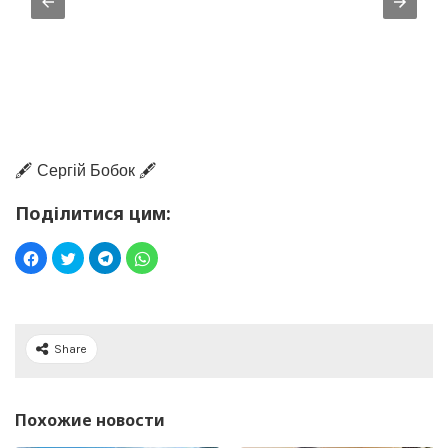
🖋️ Сергій Бобок 🖋️
Поділитися цим:
Share
Похожие новости