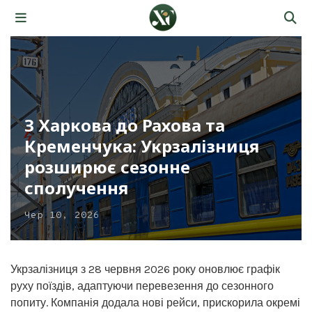
З Харкова до Рахова та
Кременчука: Укрзалізниця
розширює сезонне
сполучення
Чер 10, 2026
Укрзалізниця з 28 червня 2026 року оновлює графік
руху поїздів, адаптуючи перевезення до сезонного
попиту. Компанія додала нові рейси, прискорила окремі