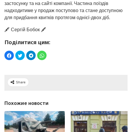
застосунку та на сайті компанії. Частина поїздів
надходитиме у продаж поступово та стане доступною
для придбання квитків протягом однієї-двох діб.
🖋️ Сергій Бобок 🖋️
Поділитися цим:
Share
Похожие новости