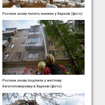
Росіяни знову палять книжки у Харкові (фото)
Росіяни знову поцілили у житлову
багатоповерхівку в Харкові (фото)