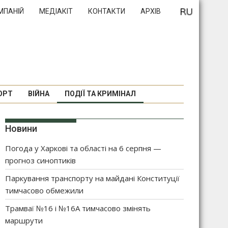
МПАНІЙ
МЕДІАКІТ
КОНТАКТИ
АРХІВ
ОРТ
ВІЙНА
ПОДІЇ ТА КРИМІНАЛ
Новини
Погода у Харкові та області на 6 серпня —
прогноз синоптиків
Паркування транспорту на майдані Конституції
тимчасово обмежили
Трамваї №16 і №16А тимчасово змінять
маршрути