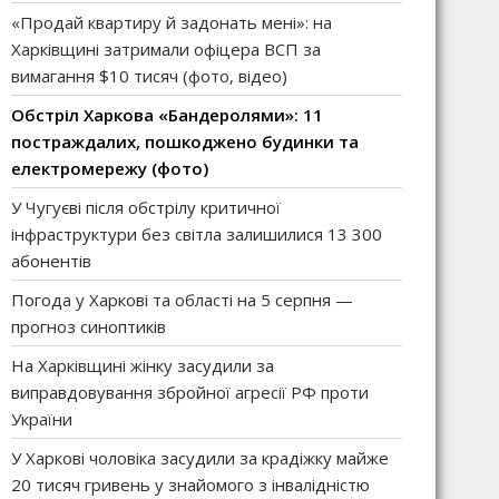
«Продай квартиру й задонать мені»: на
Харківщині затримали офіцера ВСП за
вимагання $10 тисяч (фото, відео)
Обстріл Харкова «Бандеролями»: 11
постраждалих, пошкоджено будинки та
електромережу (фото)
У Чугуєві після обстрілу критичної
інфраструктури без світла залишилися 13 300
абонентів
Погода у Харкові та області на 5 серпня —
прогноз синоптиків
На Харківщині жінку засудили за
виправдовування збройної агресії РФ проти
України
У Харкові чоловіка засудили за крадіжку майже
20 тисяч гривень у знайомого з інвалідністю