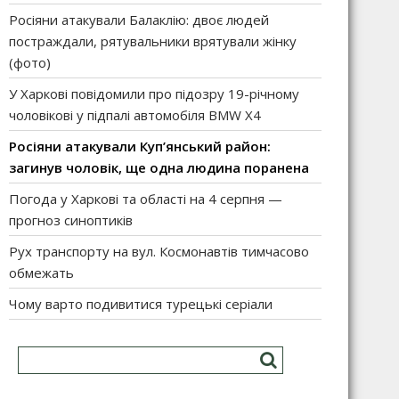
Росіяни атакували Балаклію: двоє людей
постраждали, рятувальники врятували жінку
(фото)
У Харкові повідомили про підозру 19-річному
чоловікові у підпалі автомобіля BMW X4
Росіяни атакували Куп’янський район:
загинув чоловік, ще одна людина поранена
Погода у Харкові та області на 4 серпня —
прогноз синоптиків
Рух транспорту на вул. Космонавтів тимчасово
обмежать
Чому варто подивитися турецькі серіали