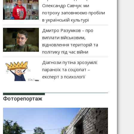
Олександр Савчук: ми
потроху заповнюємо пробіли
в українській культурі
Дмитро Разумков – про
виплати військовим,
відновлення територій та
політику під час війни
Діагнози путіна зрозумілі:
параноїк та соціопат –
експерт з психології
Фоторепортаж