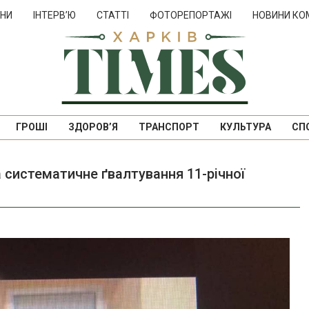
НИ
ІНТЕРВ’Ю
СТАТТІ
ФОТОРЕПОРТАЖІ
НОВИНИ КО
ГРОШІ
ЗДОРОВ’Я
ТРАНСПОРТ
КУЛЬТУРА
СП
а систематичне ґвалтування 11-річної