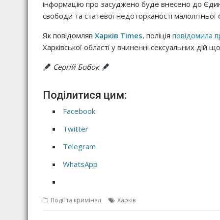
інформацію про засуджено буде внесено до Єдино
свободи та статевої недоторканості малолітньої 
Як повідомляв
Харків Times
, поліція
повідомила п
Харківської області у вчиненні сексуальних дій що
Сергій Бобок
Поділитися цим:
Facebook
Twitter
Telegram
WhatsApp
Події та кримінал
Харків