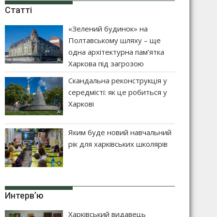
Статті
«Зелений будинок» на
Полтавському шляху – ще
одна архітектурна пам’ятка
Харкова під загрозою
Скандальна реконструкція у
середмісті: як це робиться у
Харкові
Яким буде новий навчальний
рік для харківських школярів
Интерв’ю
Харківський видавець