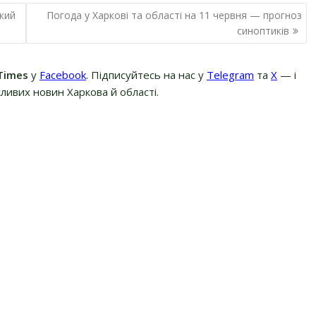
який
Погода у Харкові та області на 11 червня — прогноз
синоптиків
Times
у
Facebook
. Підписуйтесь на нас у
Telegram
та
Х
— і
ливих новин Харкова й області.