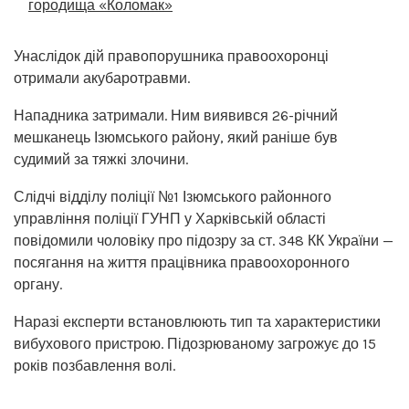
городища «Коломак»
Унаслідок дій правопорушника правоохоронці
отримали акубаротравми.
Нападника затримали. Ним виявився 26-річний
мешканець Ізюмського району, який раніше був
судимий за тяжкі злочини.
Слідчі відділу поліції №1 Ізюмського районного
управління поліції ГУНП у Харківській області
повідомили чоловіку про підозру за ст. 348 КК України —
посягання на життя працівника правоохоронного
органу.
Наразі експерти встановлюють тип та характеристики
вибухового пристрою. Підозрюваному загрожує до 15
років позбавлення волі.