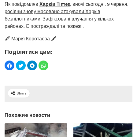
Як повідомляв
Харків Times
, вночі сьогодні, 9 червня,
росіяни знову масовано атакували Харків
безпілотниками. Зафіксовані влучання у кількох
районах. Є постраждалі та пожежі.
🖋️ Марія Коротаєва 🖋️
Поділитися цим:
Share
Похожие новости