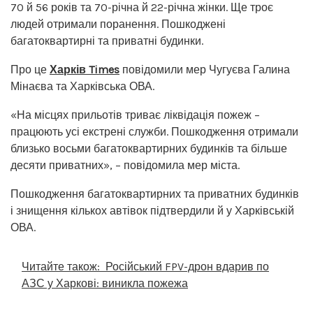
70 й 56 років та 70-річна й 22-річна жінки. Ще троє
людей отримали поранення. Пошкоджені
багатоквартирні та приватні будинки.
Про це
Харків Times
повідомили мер Чугуєва Галина
Мінаєва та Харківська ОВА.
«На місцях прильотів триває ліквідація пожеж –
працюють усі екстрені служби. Пошкодження отримали
близько восьми багатоквартирних будинків та більше
десяти приватних», – повідомила мер міста.
Пошкодження багатоквартирних та приватних будинків
і знищення кількох автівок підтвердили й у Харківській
ОВА.
Читайте також:
Російський FPV-дрон вдарив по
АЗС у Харкові: виникла пожежа