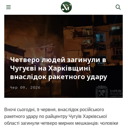
Четверо людей загинули в
Чугуєві на Харківщині
внаслідок ракетного удару
Чер 09, 2026
Вночі сьогодні, 9 червня, внаслідок російського
ракетного удару по райцентру Чугуїв Харківської
області загинули четверо мирних мешканців: чоловіки