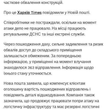
часткове обвалення конструкцій.
Про це
Харків Times
повідомили у Новій пошті.
Співробітники не постраждали, оскільки на момент
атаки депо не працювало. На місці працюють
рятувальники ДСНС та інші екстрені служби.
Через пошкодження даху, сильне задимлення та ризик
обвалів доступ до складського приміщення
залишається обмеженим. За попередньою
інформацією, у приміщенні на момент влучання
знаходилося 363 відправлення. Інформація щодо
їхнього стану уточнюється.
Нова пошта заявила, що компенсує клієнтам
оголошену вартість пошкоджених відправлень і
повідомить деталі відшкодування. Компанія також
зазначила, що продовжує працювати попри атаку на
логістичну інфраструктуру та має резервні логістичні