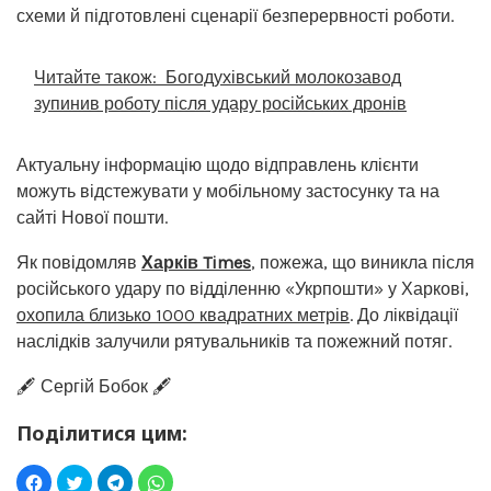
схеми й підготовлені сценарії безперервності роботи.
Читайте також:
Богодухівський молокозавод
зупинив роботу після удару російських дронів
Актуальну інформацію щодо відправлень клієнти
можуть відстежувати у мобільному застосунку та на
сайті Нової пошти.
Як повідомляв
Харків Times
, пожежа, що виникла після
російського удару по відділенню «Укрпошти» у Харкові,
охопила близько 1000 квадратних метрів
. До ліквідації
наслідків залучили рятувальників та пожежний потяг.
🖋️ Сергій Бобок 🖋️
Поділитися цим: